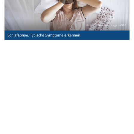
© Getty Images/dragana991
Schlafapnoe: Typische Symptome erkennen