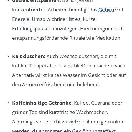
Gezielt entspannen:
Bei längerem
konzentrierten Arbeiten benötigt das
Gehirn
viel
Energie. Umso wichtiger ist es, kurze
Erholungspausen einzulegen. Hierfür eignen sich
entspannungsfördernde Rituale wie Meditation.
Kalt duschen:
Auch Wechselduschen, die mit
kühlen Temperaturen abschließen, machen wach.
Alternativ wirkt kaltes Wasser im Gesicht oder auf
den Armen erfrischend und belebend.
Koffeinhaltige Getränke
: Kaffee, Guarana oder
grüner Tee sind kurzfristige Wachmacher.
Allerdings sollte nicht zu viel von ihnen getrunken
werden, da ansonsten ein Gewöhnungseffekt