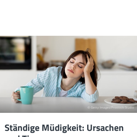
© Getty Images/Prostock-Studio
Ständige Müdigkeit: Ursachen