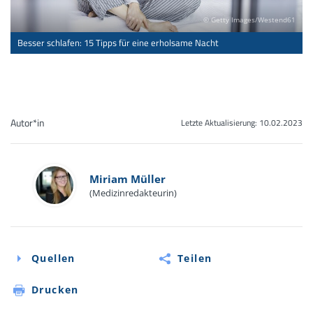
© Getty Images/Westend61
Besser schlafen: 15 Tipps für eine erholsame Nacht
Autor*in
Letzte Aktualisierung:
10.02.2023
Miriam Müller
(Medizinredakteurin)
Quellen
Teilen
Drucken