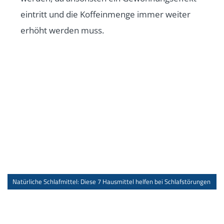
eintritt und die Koffeinmenge immer weiter
erhöht werden muss.
Natürliche Schlafmittel: Diese 7 Hausmittel helfen bei Schlafstörungen