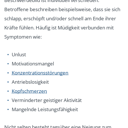
Beschwerdebild ist individuell verschieden.
Betroffene beschreiben beispielsweise, dass sie sich
schlapp, erschöpft und/oder schnell am Ende ihrer
Kräfte fühlen. Häufig ist Müdigkeit verbunden mit
Symptomen wie:
Unlust
Motivationsmangel
Konzentrationsstörungen
Antriebslosigkeit
Kopfschmerzen
Verminderter geistiger Aktivität
Mangelnde Leistungsfähigkeit
Nicht selten besteht tagsüber eine Neigung zum