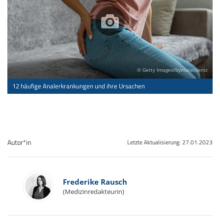
© Getty Images/bymuratdeniz
12 häufige Analerkrankungen und ihre Ursachen
Autor*in
Letzte Aktualisierung:
27.01.2023
Frederike Rausch
(Medizinredakteurin)