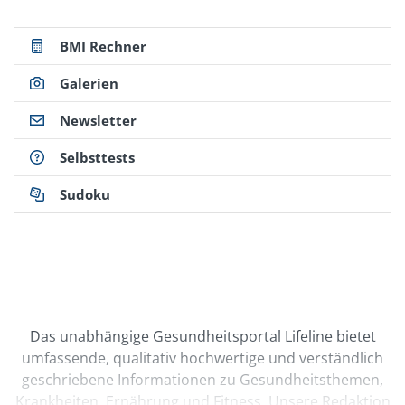
blaehungen-co.html
(Abruf: 01/2023)
BMI Rechner
Galerien
Newsletter
Selbsttests
Sudoku
Das unabhängige Gesundheitsportal Lifeline bietet
umfassende, qualitativ hochwertige und verständlich
geschriebene Informationen zu Gesundheitsthemen,
Krankheiten, Ernährung und Fitness. Unsere Redaktion