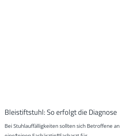
Bleistiftstuhl: So erfolgt die Diagnose
Bei Stuhlauffälligkeiten sollten sich Betroffene an
eine*einen Fachärztin*Facharzt für