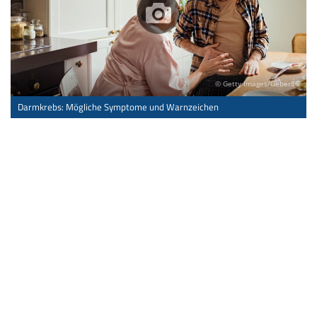
© Getty Images/Geber86
Darmkrebs: Mögliche Symptome und Warnzeichen