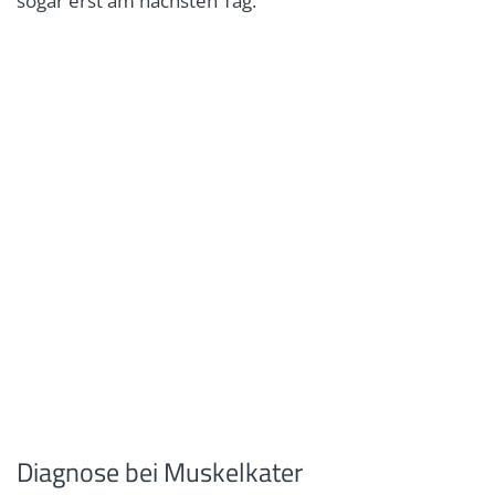
sogar erst am nächsten Tag.
Diagnose bei Muskelkater