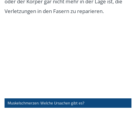
oder der Körper gar nicht mehr in der Lage ist, die
Verletzungen in den Fasern zu reparieren.
Muskelschmerzen: Welche Ursachen gibt es?