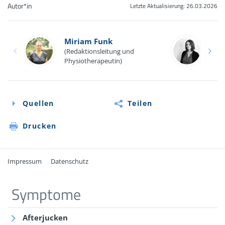
Autor*in
Letzte Aktualisierung:
26.03.2026
Miriam Funk
Fre
(Redaktionsleitung und
(Med
Physiotherapeutin)
Quellen
Teilen
Drucken
Impressum
Datenschutz
Quellen
Symptome
Online-Informationen der Deutschen Gesellschaft für
Afterjucken
Neurologie: Diagnostik und Differenzialdiagnose bei