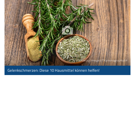
© Getty Images/TKphotography64
Gelenkschmerzen: Diese 10 Hausmittel können helfen!