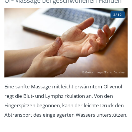
Öl-Massage bei geschwollenen Händen
3/10
© Getty Images/Peter Dazeley
Eine sanfte Massage mit leicht erwärmtem Olivenöl
regt die Blut- und Lymphzirkulation an. Von den
Fingerspitzen begonnen, kann der leichte Druck den
Abtransport des eingelagerten Wassers unterstützen.