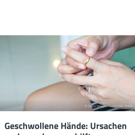
© Getty Images/PORNCHAI SODA
Geschwollene Hände: Ursachen