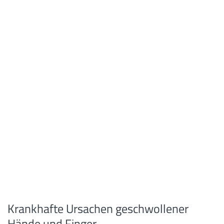
Krankhafte Ursachen geschwollener
Hände und Finger