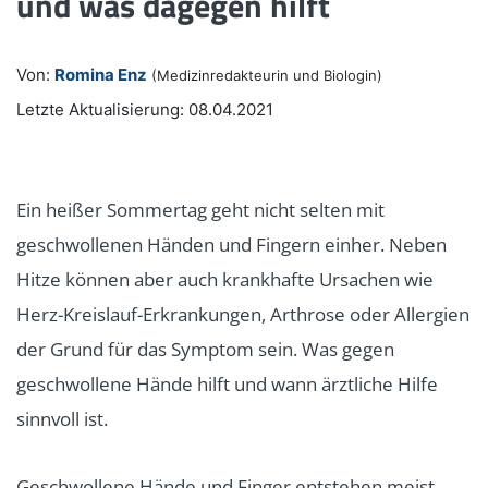
und was dagegen hilft
Von:
Romina Enz
(Medizinredakteurin und Biologin)
Letzte Aktualisierung: 08.04.2021
Ein heißer Sommertag geht nicht selten mit
geschwollenen Händen und Fingern einher. Neben
Hitze können aber auch krankhafte Ursachen wie
Herz-Kreislauf-Erkrankungen, Arthrose oder Allergien
der Grund für das Symptom sein. Was gegen
geschwollene Hände hilft und wann ärztliche Hilfe
sinnvoll ist.
Geschwollene Hände und Finger entstehen meist