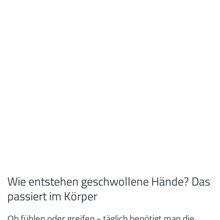
Wie entstehen geschwollene Hände? Das
passiert im Körper
Ob fühlen oder greifen – täglich benötigt man die