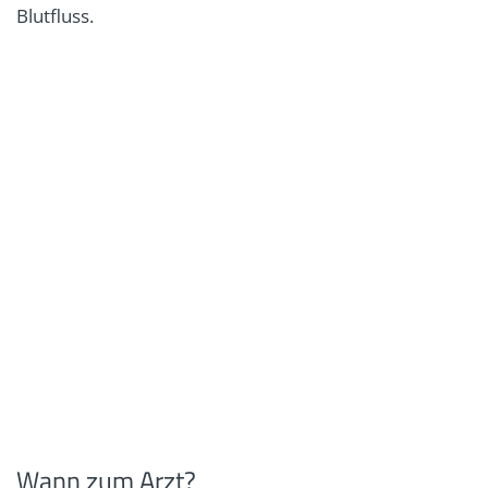
Blutfluss.
Wann zum Arzt?