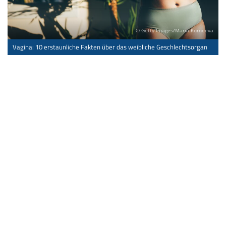
© Getty Images/Maria Korneeva
Vagina: 10 erstaunliche Fakten über das weibliche Geschlechtsorgan