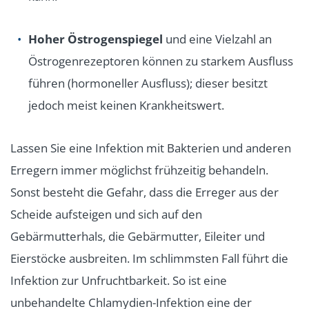
Hoher Östrogenspiegel
und eine Vielzahl an
Östrogenrezeptoren können zu starkem Ausfluss
führen (hormoneller Ausfluss); dieser besitzt
jedoch meist keinen Krankheitswert.
Lassen Sie eine Infektion mit Bakterien und anderen
Erregern immer möglichst frühzeitig behandeln.
Sonst besteht die Gefahr, dass die Erreger aus der
Scheide aufsteigen und sich auf den
Gebärmutterhals, die Gebärmutter, Eileiter und
Eierstöcke ausbreiten. Im schlimmsten Fall führt die
Infektion zur Unfruchtbarkeit. So ist eine
unbehandelte Chlamydien-Infektion eine der