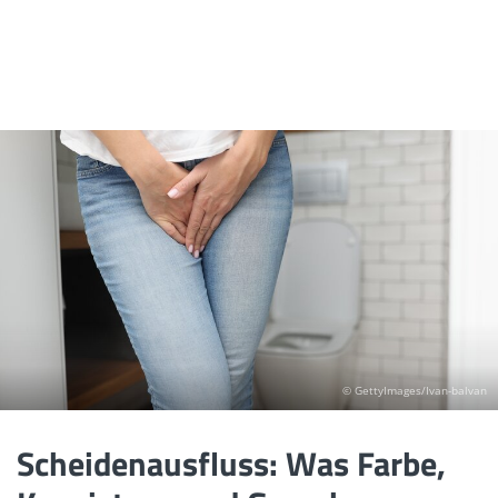
© GettyImages/Ivan-balvan
Scheidenausfluss: Was Farbe,