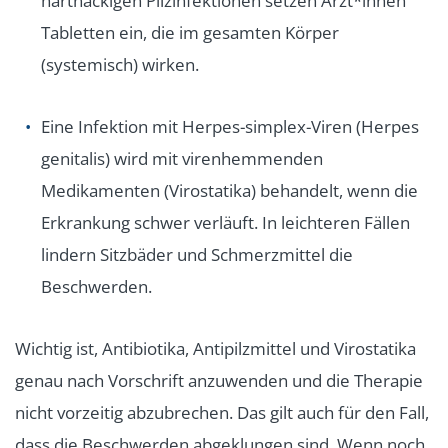
hartnäckigen Pilzinfektionen setzen Ärzt*innen
Tabletten ein, die im gesamten Körper
(systemisch) wirken.
Eine Infektion mit Herpes-simplex-Viren (Herpes
genitalis) wird mit virenhemmenden
Medikamenten (Virostatika) behandelt, wenn die
Erkrankung schwer verläuft. In leichteren Fällen
lindern Sitzbäder und Schmerzmittel die
Beschwerden.
Wichtig ist, Antibiotika, Antipilzmittel und Virostatika
genau nach Vorschrift anzuwenden und die Therapie
nicht vorzeitig abzubrechen. Das gilt auch für den Fall,
dass die Beschwerden abgeklungen sind. Wenn noch