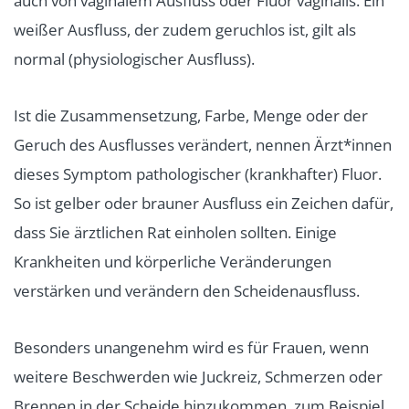
auch von vaginalem Ausfluss oder Fluor vaginalis. Ein
weißer Ausfluss, der zudem geruchlos ist, gilt als
normal (physiologischer Ausfluss).
Ist die Zusammensetzung, Farbe, Menge oder der
Geruch des Ausflusses verändert, nennen Ärzt*innen
dieses Symptom pathologischer (krankhafter) Fluor.
So ist gelber oder brauner Ausfluss ein Zeichen dafür,
dass Sie ärztlichen Rat einholen sollten. Einige
Krankheiten und körperliche Veränderungen
verstärken und verändern den Scheidenausfluss.
Besonders unangenehm wird es für Frauen, wenn
weitere Beschwerden wie Juckreiz, Schmerzen oder
Brennen in der Scheide hinzukommen, zum Beispiel