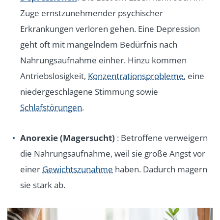
Zuge ernstzunehmender psychischer
Erkrankungen verloren gehen. Eine Depression
geht oft mit mangelndem Bedürfnis nach
Nahrungsaufnahme einher. Hinzu kommen
Antriebslosigkeit,
Konzentrationsprobleme
, eine
niedergeschlagene Stimmung sowie
Schlafstörungen
.
Anorexie (Magersucht)
: Betroffene verweigern
die Nahrungsaufnahme, weil sie große Angst vor
einer
Gewichtszunahme
haben. Dadurch magern
sie stark ab.