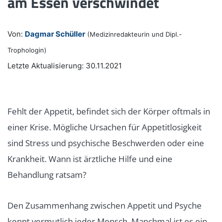
am Essen verschwindet
Von:
Dagmar Schüller
(Medizinredakteurin und Dipl.-
Trophologin)
Letzte Aktualisierung: 30.11.2021
Fehlt der Appetit, befindet sich der Körper oftmals in
einer Krise. Mögliche Ursachen für Appetitlosigkeit
sind Stress und psychische Beschwerden oder eine
Krankheit. Wann ist ärztliche Hilfe und eine
Behandlung ratsam?
Den Zusammenhang zwischen Appetit und Psyche
kennt vermutlich jeder Mensch. Manchmal ist es ein