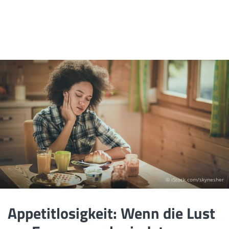
© iStock.com/skynesher
Appetitlosigkeit: Wenn die Lust