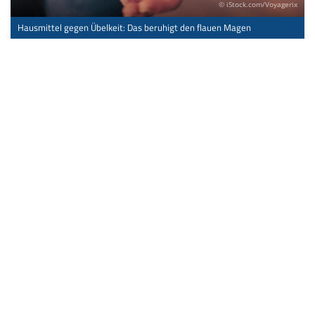
© iStock.com/Voyagerix
Hausmittel gegen Übelkeit: Das beruhigt den flauen Magen