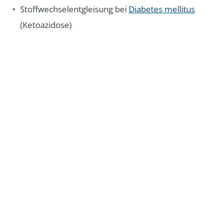
Stoffwechselentgleisung bei
Diabetes mellitus
(Ketoazidose)