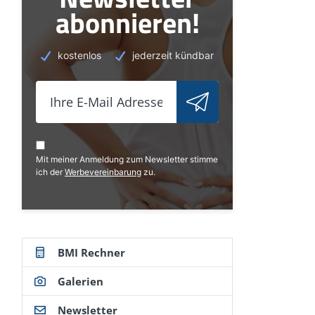
abonnieren!
kostenlos
jederzeit kündbar
Mit meiner Anmeldung zum Newsletter stimme
ich der
Werbevereinbarung
zu.
BMI Rechner
Galerien
Newsletter