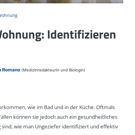
 Wohnung
Wohnung: Identifizieren
ia Romano
(Medizinredakteurin und Biologin)
vorkommen, wie im Bad und in der Küche. Oftmals
 Fällen können sie jedoch auch ein gesundheitliches
 sind, wie man Ungeziefer identifiziert und effektiv