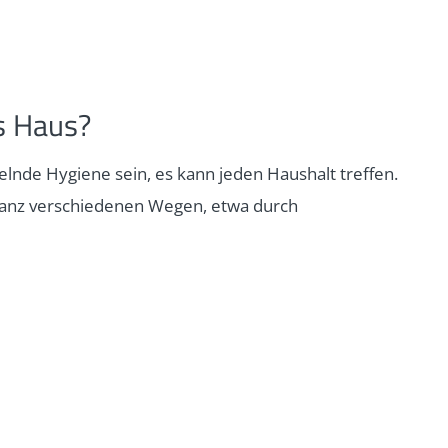
s Haus?
lnde Hygiene sein, es kann jeden Haushalt treffen.
 ganz verschiedenen Wegen, etwa durch