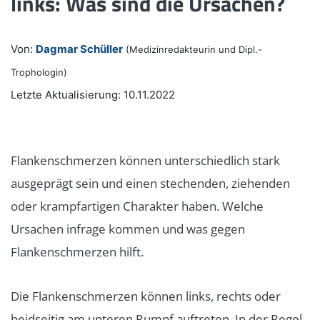
links: Was sind die Ursachen?
Von:
Dagmar Schüller
(Medizinredakteurin und Dipl.-
Trophologin)
Letzte Aktualisierung: 10.11.2022
Flankenschmerzen können unterschiedlich stark
ausgeprägt sein und einen stechenden, ziehenden
oder krampfartigen Charakter haben. Welche
Ursachen infrage kommen und was gegen
Flankenschmerzen hilft.
Die Flankenschmerzen können links, rechts oder
beidseitig am unteren Rumpf auftreten. In der Regel