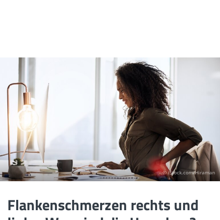
© iStock.com/Hiraman
Flankenschmerzen rechts und