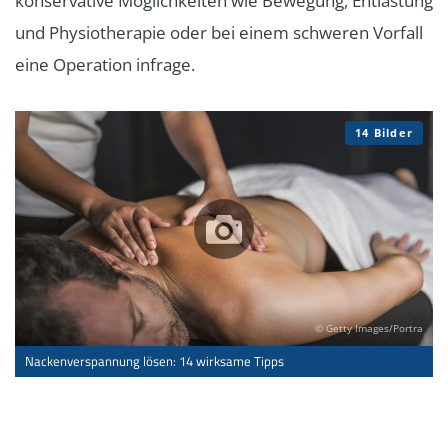
konservative Möglichkeiten wie Bewegung, Entlastung
und Physiotherapie oder bei einem schweren Vorfall
eine Operation infrage.
14 Bilder
© Getty Images/Portra
Nackenverspannung lösen: 14 wirksame Tipps