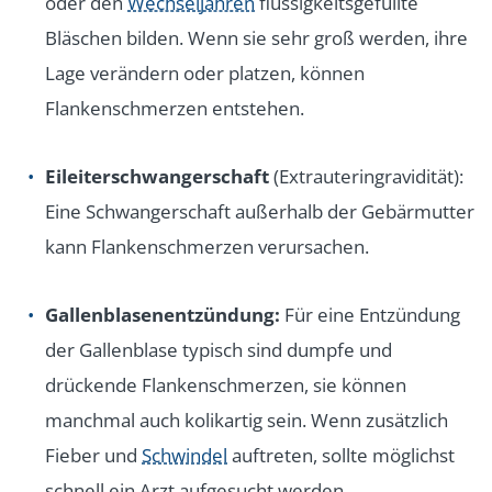
oder den
Wechseljahren
flüssigkeitsgefüllte
Bläschen bilden. Wenn sie sehr groß werden, ihre
Lage verändern oder platzen, können
Flankenschmerzen entstehen.
Eileiterschwangerschaft
(Extrauteringravidität):
Eine Schwangerschaft außerhalb der Gebärmutter
kann Flankenschmerzen verursachen.
Gallenblasenentzündung:
Für eine Entzündung
der Gallenblase typisch sind dumpfe und
drückende Flankenschmerzen, sie können
manchmal auch kolikartig sein. Wenn zusätzlich
Fieber und
Schwindel
auftreten, sollte möglichst
schnell ein Arzt aufgesucht werden.