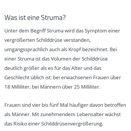
Was ist eine Struma?
Unter dem Begriff Struma wird das Symptom einer
vergrößerten Schilddrüse verstanden,
umgangssprachlich auch als Kropf bezeichnet. Bei
einer Struma ist das Volumen der Schilddrüse
deutlich größer als es für das Alter und das
Geschlecht üblich ist: bei erwachsenen Frauen über
18 Milliliter, bei Männern über 25 Milliliter.
Frauen sind vier bis fünf Mal häufiger davon betroffen
als Männer. Mit zunehmendem Lebensalter wächst
das Risiko einer Schilddrüsenvergrößerung.