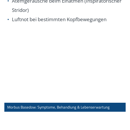
Atemgeräusche beim Einatmen (Inspiratorischer
Stridor)
Luftnot bei bestimmten Kopfbewegungen
Morbus Basedow: Symptome, Behandlung & Lebenserwartung