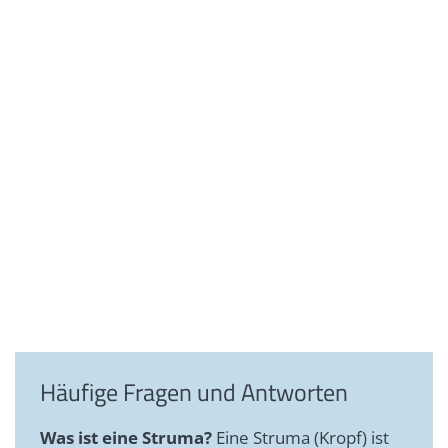
Häufige Fragen und Antworten
Was ist eine Struma?
Eine Struma (Kropf) ist