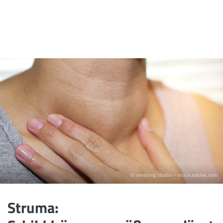
© amazing studio – stock.adobe.com
Struma: