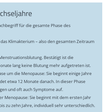
chseljahre
chbegriff für die gesamte Phase des
ür das Klimakterium – also den gesamten Zeitraum
Menstruationsblutung. Bestätigt ist die
nate lang keine Blutung mehr aufgetreten ist.
se um die Menopause: Sie beginnt einige Jahre
ndet etwa 12 Monate danach. In dieser Phase
ngen und oft auch Symptome auf.
er Menopause: Sie beginnt mit dem ersten Jahr
s zu zehn Jahre, individuell sehr unterschiedlich.