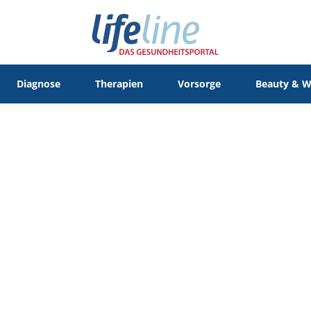
Diagnose
Therapien
Vorsorge
Beauty & W