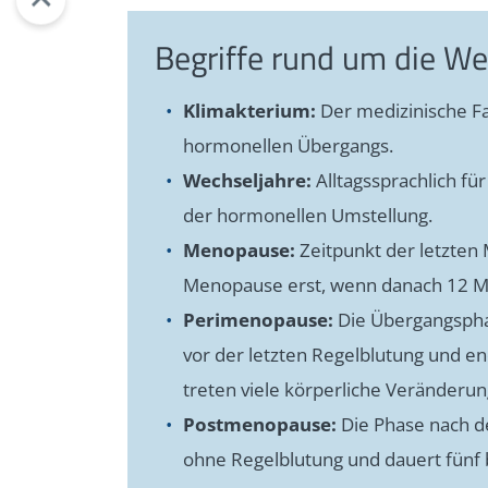
Begriffe rund um die We
Klimakterium:
Der medizinische Fa
hormonellen Übergangs.
Wechseljahre:
Alltagssprachlich f
der hormonellen Umstellung.
Menopause:
Zeitpunkt der letzten 
Menopause erst, wenn danach 12 Mo
Perimenopause:
Die Übergangspha
vor der letzten Regelblutung und e
treten viele körperliche Veränderu
Postmenopause:
Die Phase nach d
ohne Regelblutung und dauert fünf bi