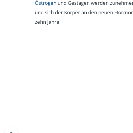
Östrogen
und Gestagen werden zunehmend 
und sich der Körper an den neuen Hormons
zehn Jahre.