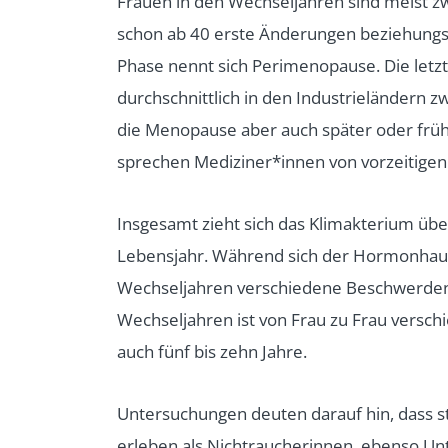
Frauen in den Wechseljahren sind meist z
schon ab 40 erste Änderungen beziehungs
Phase nennt sich Perimenopause. Die let
durchschnittlich in den Industrieländern z
die Menopause aber auch später oder früher
sprechen Mediziner*innen von vorzeitige
Insgesamt zieht sich das Klimakterium üb
Lebensjahr. Während sich der Hormonhaus
Wechseljahren verschiedene Beschwerden 
Wechseljahren ist von Frau zu Frau versch
auch fünf bis zehn Jahre.
Untersuchungen deuten darauf hin, dass st
erleben als Nichtraucherinnen, ebenso Unte