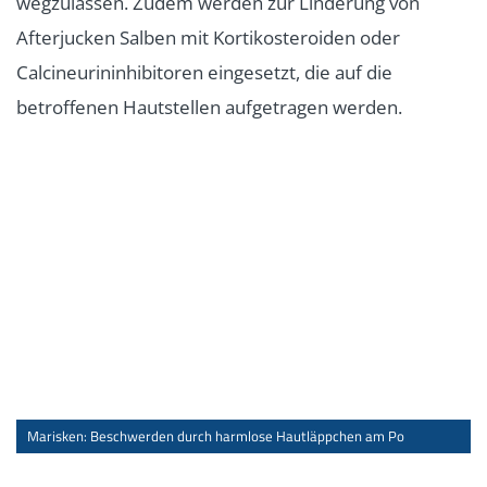
wegzulassen. Zudem werden zur Linderung von
Afterjucken Salben mit Kortikosteroiden oder
Calcineurininhibitoren eingesetzt, die auf die
betroffenen Hautstellen aufgetragen werden.
Marisken: Beschwerden durch harmlose Hautläppchen am Po