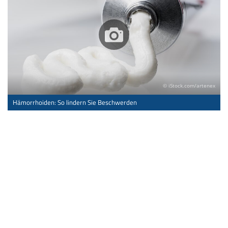
© iStock.com/artenex
Hämorrhoiden: So lindern Sie Beschwerden