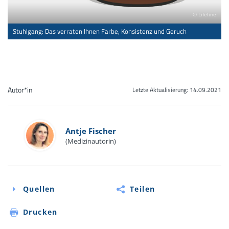
© Lifeline
Stuhlgang: Das verraten Ihnen Farbe, Konsistenz und Geruch
Autor*in
Letzte Aktualisierung:
14.09.2021
Antje Fischer
(Medizinautorin)
Quellen
Teilen
Drucken