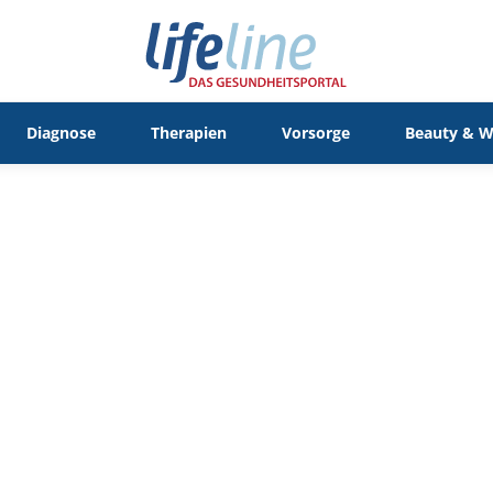
Diagnose
Therapien
Vorsorge
Beauty & W