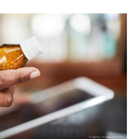
© Getty Images/alvarez