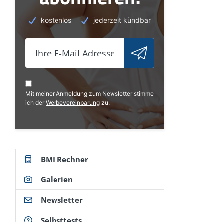
kostenlos
jederzeit kündbar
Mit meiner Anmeldung zum Newsletter stimme
ich der
Werbevereinbarung
zu.
BMI Rechner
Galerien
Newsletter
Selbsttests