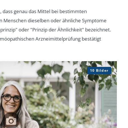
 dass genau das Mittel bei bestimmten
en Menschen dieselben oder ähnliche Symptome
prinzip" oder "Prinzip der Ähnlichkeit" bezeichnet.
omöopathischen Arzneimittelprüfung bestätigt
10 Bilder