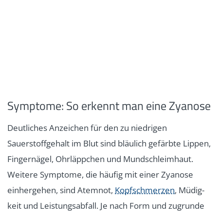
Symptome: So erkennt man eine Zyanose
Deutliches Anzeichen für den zu niedrigen
Sauerstoffgehalt im Blut sind bläulich gefärbte Lippen,
Fingernägel, Ohrläppchen und Mundschleimhaut.
Weitere Symptome, die häufig mit einer Zyanose
einhergehen, sind Atem­not,
Kopfschmerzen
, Müdig­
keit und Lei­stungs­abfall. Je nach Form und zugrunde