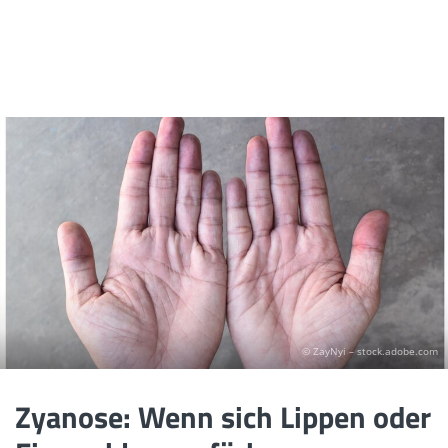
© ZayNyi – stock.adobe.com
Zyanose: Wenn sich Lippen oder