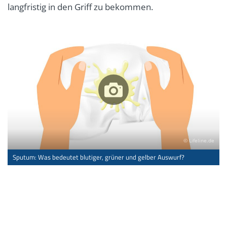
langfristig in den Griff zu bekommen.
© Lifeline.de
Sputum: Was bedeutet blutiger, grüner und gelber Auswurf?