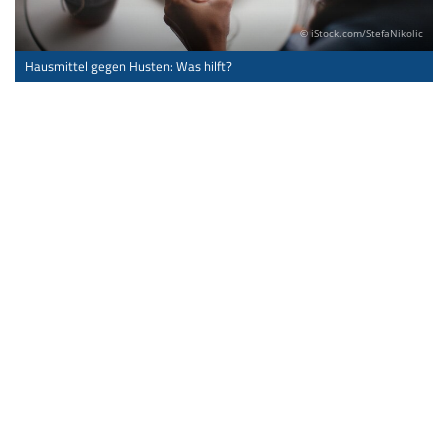
© iStock.com/StefaNikolic
Hausmittel gegen Husten: Was hilft?