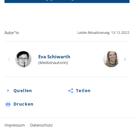
Autor*in
Letzte Aktualisierung:
13.12.2022
Dag
Eva Schiwarth
(Med
(Medizinautorin)
Trop
Quellen
Teilen
Drucken
Impressum
Datenschutz