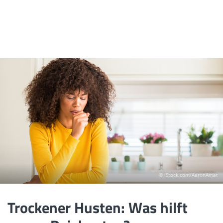
© iStock.com/AaronAmat
Trockener Husten: Was hilft