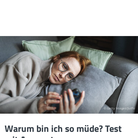
© Getty Images/JulPo
Warum bin ich so müde? Test