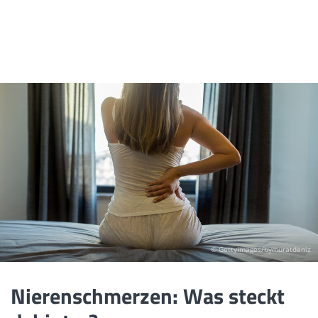
© GettyImages/bymuratdeniz
Nierenschmerzen: Was steckt