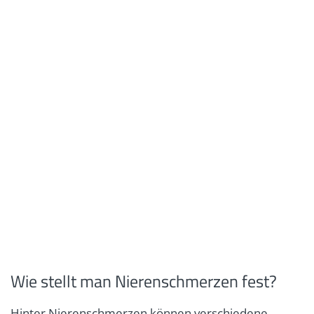
Wie stellt man Nierenschmerzen fest?
Hinter Nierenschmerzen können verschiedene