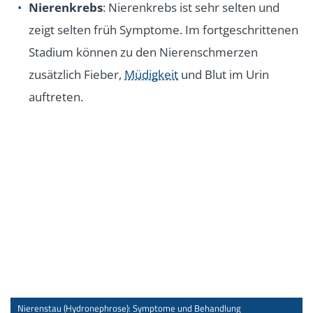
Nierenkrebs
: Nierenkrebs ist sehr selten und
zeigt selten früh Symptome. Im fortgeschrittenen
Stadium können zu den Nierenschmerzen
zusätzlich Fieber,
Müdigkeit
und Blut im Urin
auftreten.
Nierenstau (Hydronephrose): Symptome und Behandlung