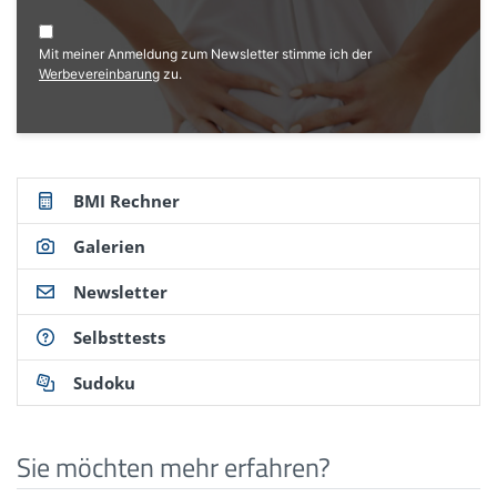
Mit meiner Anmeldung zum Newsletter stimme ich der
Werbevereinbarung
zu.
BMI Rechner
Galerien
Newsletter
Selbsttests
Sudoku
Sie möchten mehr erfahren?