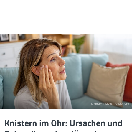
© Getty Images/ljubaphoto
Knistern im Ohr: Ursachen und