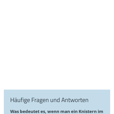
Häufige Fragen und Antworten
Was bedeutet es, wenn man ein Knistern im