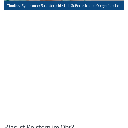
Tinnitus-Symptome: So unterschiedlich äußern sich die Ohrgeräusche
Was ist Knistern im Ohr?