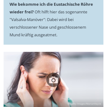
Wie bekomme ich die Eustachische Röhre
wieder frei?
Oft hilft hier das sogenannte
"Valsalva-Manöver": Dabei wird bei
verschlossener Nase und geschlossenem
Mund kräftig ausgeatmet.
© Getty Images/MarianVejcik