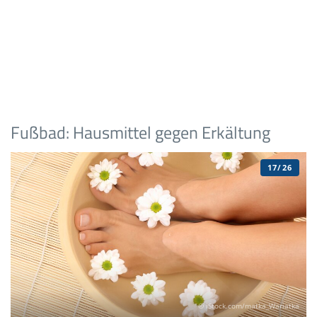
Fußbad: Hausmittel gegen Erkältung
17/26
© iStock.com/matka_Wariatka