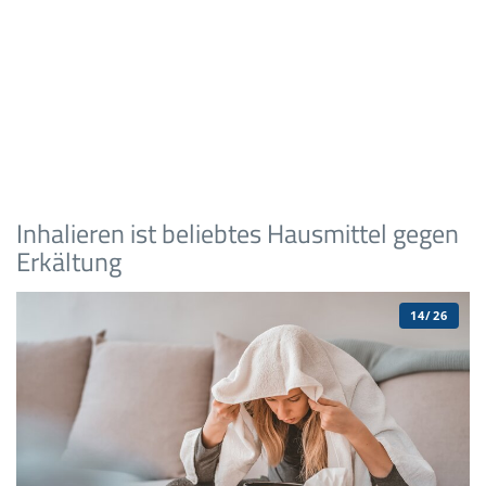
Inhalieren ist beliebtes Hausmittel gegen
Erkältung
14/26