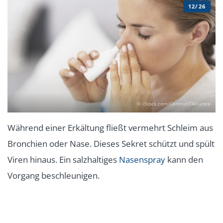
12/26
© iStock.com/CentralITAlliance
Während einer Erkältung fließt vermehrt Schleim aus
Bronchien oder Nase. Dieses Sekret schützt und spült
Viren hinaus. Ein salzhaltiges
Nasenspray
kann den
Vorgang beschleunigen.