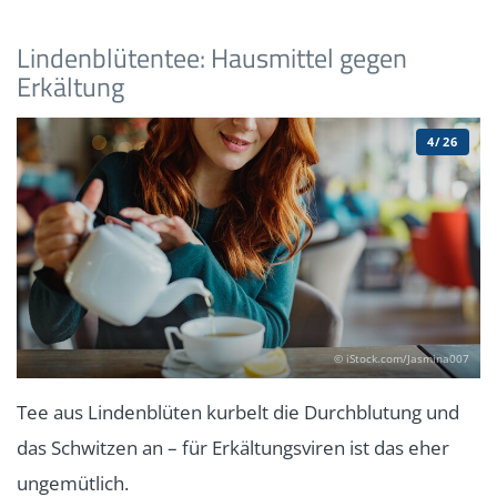
Lindenblütentee: Hausmittel gegen
Erkältung
4/26
© iStock.com/Jasmina007
Tee aus Lindenblüten kurbelt die Durchblutung und
das Schwitzen an – für Erkältungsviren ist das eher
ungemütlich.