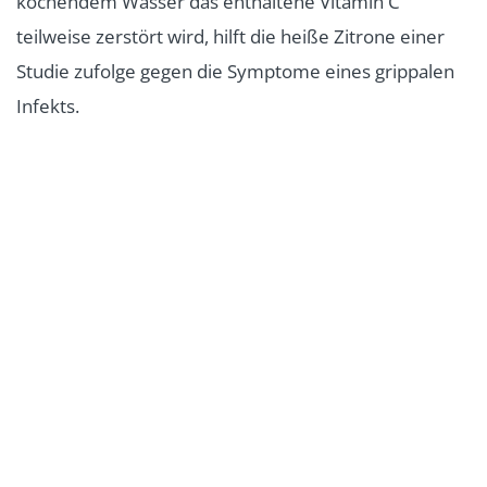
kochendem Wasser das enthaltene Vitamin C
teilweise zerstört wird, hilft die heiße Zitrone einer
Studie zufolge gegen die Symptome eines grippalen
Infekts.