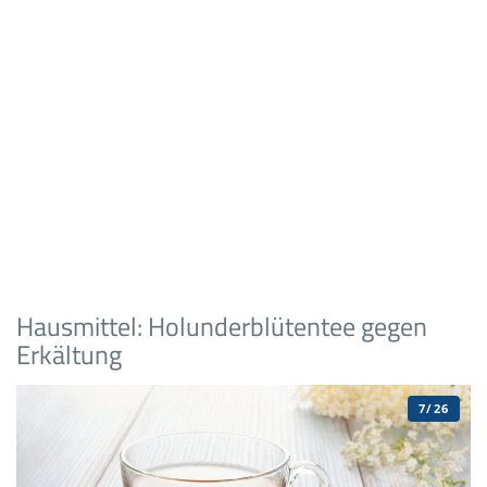
Hausmittel: Holunderblütentee gegen
Erkältung
7/26