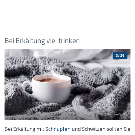
Bei Erkältung viel trinken
3/26
© iStock.com/yulka
Bei Erkältung mit
Schnupfen
und Schwitzen sollten Sie