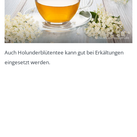
© iStock.com/eskymaks
Auch Holunderblütentee kann gut bei Erkältungen
eingesetzt werden.