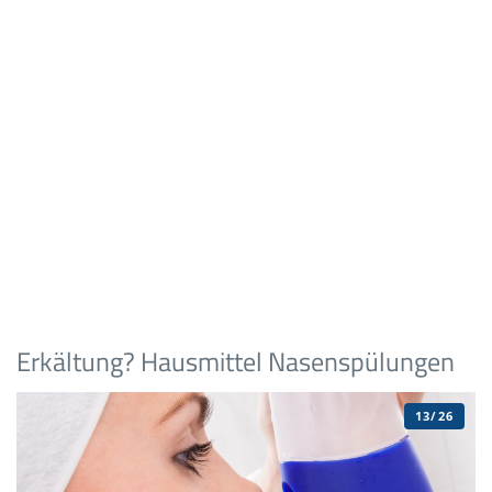
Erkältung? Hausmittel Nasenspülungen
13/26