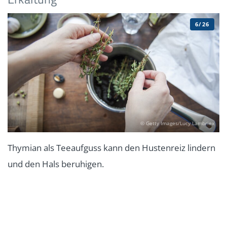
6/26
© Getty Images/Lucy Lambriex
Thymian als Teeaufguss kann den Hustenreiz lindern
und den Hals beruhigen.