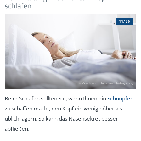
schlafen
11/26
© iStock.com/Flamingo_Photography
Beim Schlafen sollten Sie, wenn Ihnen ein
Schnupfen
zu schaffen macht, den Kopf ein wenig höher als
üblich lagern. So kann das Nasensekret besser
abfließen.