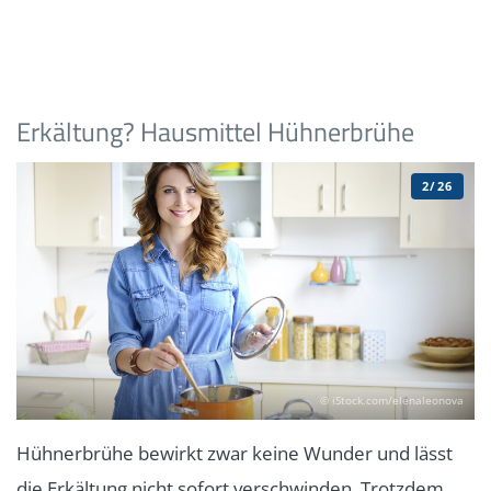
Erkältung? Hausmittel Hühnerbrühe
2/26
© iStock.com/elenaleonova
Hühnerbrühe bewirkt zwar keine Wunder und lässt
die Erkältung nicht sofort verschwinden. Trotzdem