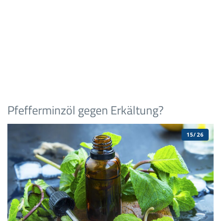
Pfefferminzöl gegen Erkältung?
15/26