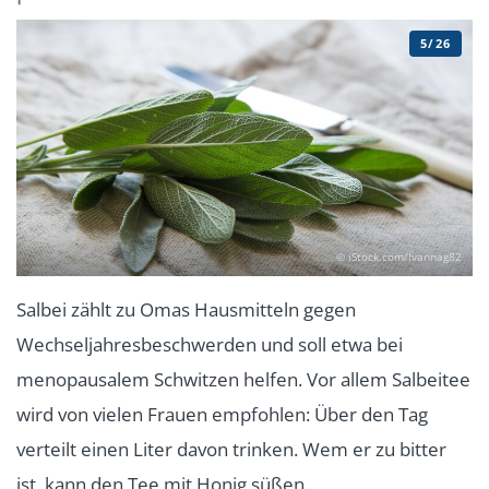
5/26
© iStock.com/Ivannag82
Salbei zählt zu Omas Hausmitteln gegen
Wechseljahresbeschwerden und soll etwa bei
menopausalem Schwitzen helfen. Vor allem Salbeitee
wird von vielen Frauen empfohlen: Über den Tag
verteilt einen Liter davon trinken. Wem er zu bitter
ist, kann den Tee mit Honig süßen.