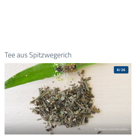
Tee aus Spitzwegerich
8/26
© iStock.com/HeikeRau