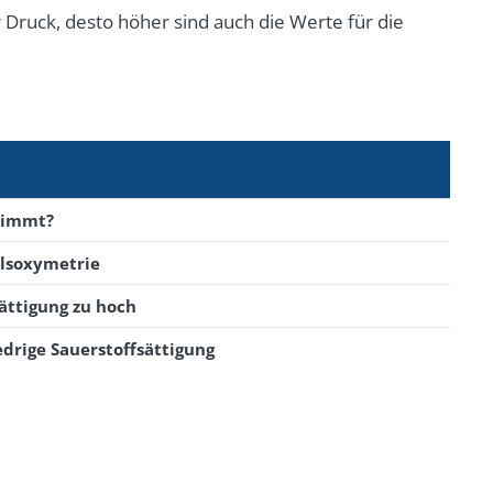
r Druck, desto höher sind auch die Werte für die
stimmt?
ulsoxymetrie
sättigung zu hoch
drige Sauerstoffsättigung