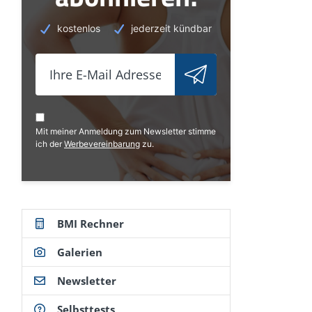
kostenlos
jederzeit kündbar
Mit meiner Anmeldung zum Newsletter stimme
ich der
Werbevereinbarung
zu.
BMI Rechner
Galerien
Newsletter
Selbsttests