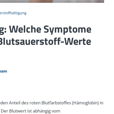
erstoffsättigung
ng: Welche Symptome
 Blutsauerstoff-Werte
team
 den Anteil des roten Blutfarbstoffes (Hämoglobin) in
t. Der Blutwert ist abhängig vom