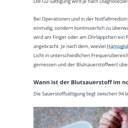
Die O2-Sättigung wird je nach Diagnosezie
Bei Operationen und in der Notfallmedizin 
einmalig, sondern kontinuierlich zu überwa
wird am Finger oder am Ohrläppchen ein Pu
angebracht. Je nach dem, wieviel
Hämoglo
Licht in unterschiedlichen Frequenzbereic
gemessen und der Blutsauerstoffwert üb
Wann ist der Blutsauerstoff im 
Die Sauerstoffsättigung liegt zwischen 94 