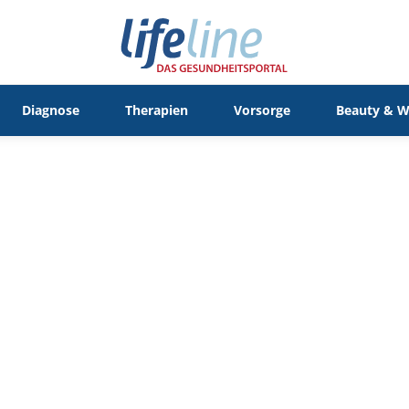
Diagnose
Therapien
Vorsorge
Beauty & W