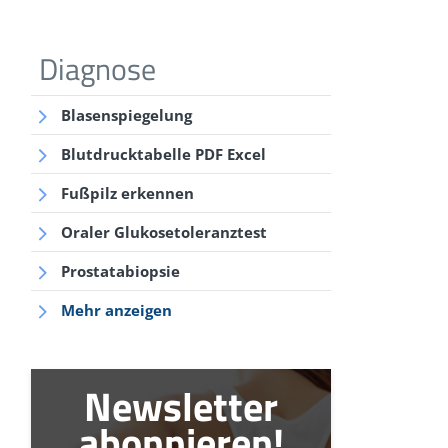
Diagnose
Blasenspiegelung
Blutdrucktabelle PDF Excel
Fußpilz erkennen
Oraler Glukosetoleranztest
Prostatabiopsie
Mehr anzeigen
Newsletter
abonnieren!