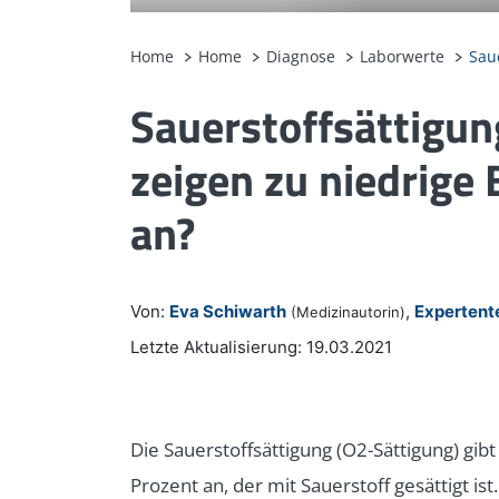
Home
Home
Diagnose
Laborwerte
Sau
Sauerstoffsättigu
zeigen zu niedrige
an?
Von:
Eva Schiwarth
,
Experten
(Medizinautorin)
Letzte Aktualisierung: 19.03.2021
Die Sauerstoffsättigung (O2-Sättigung) gibt
Prozent an, der mit Sauerstoff gesättigt is