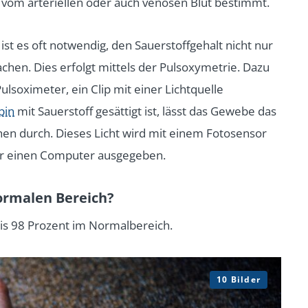
l vom arteriellen oder auch venösen Blut bestimmt.
ist es oft notwendig, den Sauerstoffgehalt nicht nur
chen. Dies erfolgt mittels der Pulsoxymetrie. Dazu
lsoximeter, ein Clip mit einer Lichtquelle
bin
mit Sauerstoff gesättigt ist, lässt das Gewebe das
hen durch. Dieses Licht wird mit einem Fotosensor
er einen Computer ausgegeben.
normalen Bereich?
bis 98 Prozent im Normalbereich.
10 Bilder