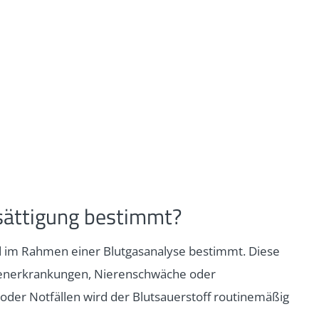
sättigung bestimmt?
rd im Rahmen einer Blutgasanalyse bestimmt. Diese
generkrankungen, Nierenschwäche oder
oder Notfällen wird der Blutsauerstoff routinemäßig