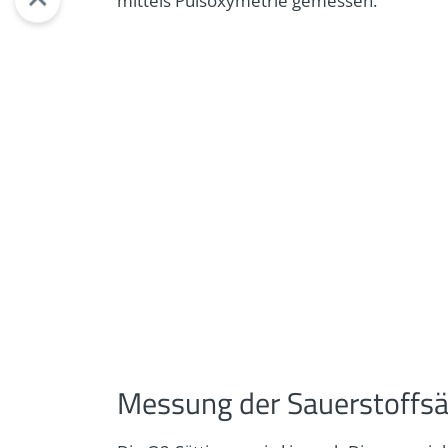
mittels Pulsoxymetrie gemessen.
Messung der Sauerstoffsä