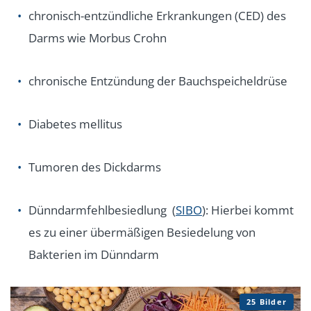
chronisch-entzündliche Erkrankungen (CED) des
Darms wie Morbus Crohn
chronische Entzündung der Bauchspeicheldrüse
Diabetes mellitus
Tumoren des Dickdarms
Dünndarmfehlbesiedlung (
SIBO
): Hierbei kommt
es zu einer übermäßigen Besiedelung von
Bakterien im Dünndarm
25 Bilder