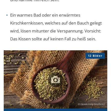
Ein warmes Bad oder ein erwärmtes
Kirschkernkissen, welches auf den Bauch gelegt
wird, lösen mitunter die Verspannung. Vorsicht:
Das Kissen sollte auf keinen Fall zu heiß sein.
12 Bilder
© iStock.com/bhofack2