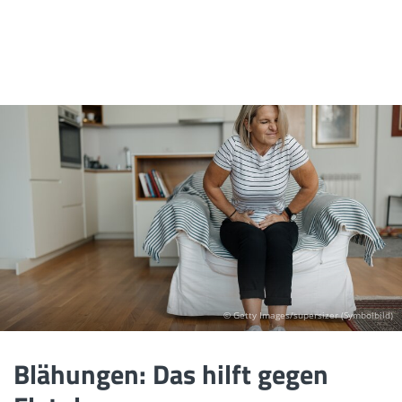
© Getty Images/supersizer (Symbolbild)
Blähungen: Das hilft gegen