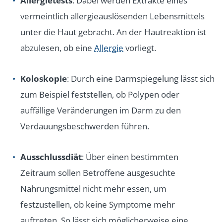
Allergietests
: Dabei werden Extrakte eines
vermeintlich allergieauslösenden Lebensmittels
unter die Haut gebracht. An der Hautreaktion ist
abzulesen, ob eine
Allergie
vorliegt.
Koloskopie
: Durch eine Darmspiegelung lässt sich
zum Beispiel feststellen, ob Polypen oder
auffällige Veränderungen im Darm zu den
Verdauungsbeschwerden führen.
Ausschlussdiät
: Über einen bestimmten
Zeitraum sollen Betroffene ausgesuchte
Nahrungsmittel nicht mehr essen, um
festzustellen, ob keine Symptome mehr
auftreten. So lässt sich möglicherweise eine