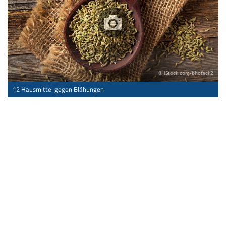
© iStock.com/bhofack2
12 Hausmittel gegen Blähungen