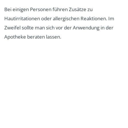
Bei einigen Personen führen Zusätze zu
Hautirritationen oder allergischen Reaktionen. Im
Zweifel sollte man sich vor der Anwendung in der
Apotheke beraten lassen.