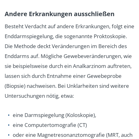
Andere Erkrankungen ausschließen
Besteht Verdacht auf andere Erkrankungen, folgt eine
Enddarmspiegelung, die sogenannte Proktoskopie.
Die Methode deckt Veränderungen im Bereich des
Enddarms auf. Mögliche Gewebeveränderungen, wie
sie beispielsweise durch ein Analkarzinom auftreten,
lassen sich durch Entnahme einer Gewebeprobe
(Biopsie) nachweisen. Bei Unklarheiten sind weitere
Untersuchungen nötig, etwa:
eine Darmspiegelung (Koloskopie),
eine Computertomografie (CT)
oder eine Magnetresonanztomografie (MRT, auch