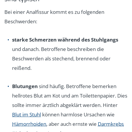
Bei einer Analfissur kommt es zu folgenden
Beschwerden:
starke Schmerzen während des Stuhlgangs
und danach. Betroffene beschreiben die
Beschwerden als stechend, brennend oder
reißend.
Blutungen
sind häufig. Betroffene bemerken
hellrotes Blut am Kot und am Toilettenpapier. Dies
sollte immer ärztlich abgeklärt werden. Hinter
Blut im Stuhl
können harmlose Ursachen wie
Hämorrhoiden
, aber auch ernste wie
Darmkrebs