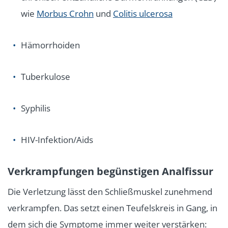
wie
Morbus Crohn
und
Colitis ulcerosa
Hämorrhoiden
Tuberkulose
Syphilis
HIV-Infektion/Aids
Verkrampfungen begünstigen Analfissur
Die Verletzung lässt den Schließmuskel zunehmend
verkrampfen. Das setzt einen Teufelskreis in Gang, in
dem sich die Symptome immer weiter verstärken: