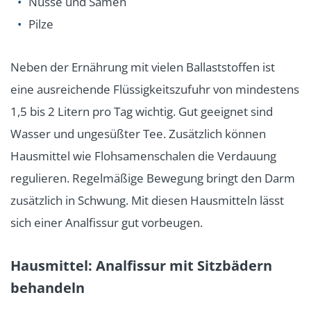
Nüsse und Samen
Pilze
Neben der Ernährung mit vielen Ballaststoffen ist
eine ausreichende Flüssigkeitszufuhr von mindestens
1,5 bis 2 Litern pro Tag wichtig. Gut geeignet sind
Wasser und ungesüßter Tee. Zusätzlich können
Hausmittel wie Flohsamenschalen die Verdauung
regulieren. Regelmäßige Bewegung bringt den Darm
zusätzlich in Schwung. Mit diesen Hausmitteln lässt
sich einer Analfissur gut vorbeugen.
Hausmittel: Analfissur mit Sitzbädern
behandeln