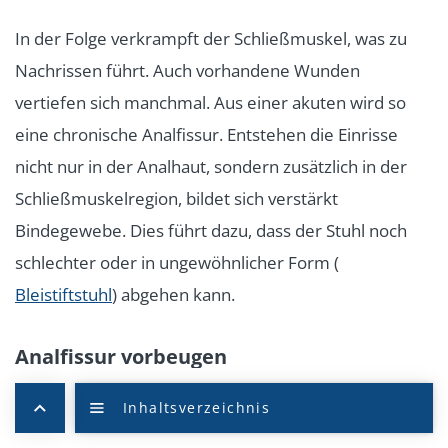
In der Folge verkrampft der Schließmuskel, was zu
Nachrissen führt. Auch vorhandene Wunden
vertiefen sich manchmal. Aus einer akuten wird so
eine chronische Analfissur. Entstehen die Einrisse
nicht nur in der Analhaut, sondern zusätzlich in der
Schließmuskelregion, bildet sich verstärkt
Bindegewebe. Dies führt dazu, dass der Stuhl noch
schlechter oder in ungewöhnlicher Form (
Bleistiftstuhl
) abgehen kann.
Analfissur vorbeugen
Auch wenn die Analfissur verheilt ist, kann die
Schleimhaut immer wieder einreißen. Daher sind