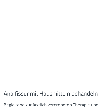
Analfissur mit Hausmitteln behandeln
Begleitend zur ärztlich verordneten Therapie und