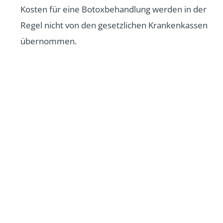
Kosten für eine Botoxbehandlung werden in der
Regel nicht von den gesetzlichen Krankenkassen
übernommen.