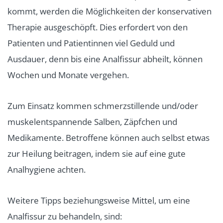
kommt, werden die Möglichkeiten der konservativen
Therapie ausgeschöpft. Dies erfordert von den
Patienten und Patientinnen viel Geduld und
Ausdauer, denn bis eine Analfissur abheilt, können
Wochen und Monate vergehen.
Zum Einsatz kommen schmerzstillende und/oder
muskelentspannende Salben, Zäpfchen und
Medikamente. Betroffene können auch selbst etwas
zur Heilung beitragen, indem sie auf eine gute
Analhygiene achten.
Weitere Tipps beziehungsweise Mittel, um eine
Analfissur zu behandeln, sind: