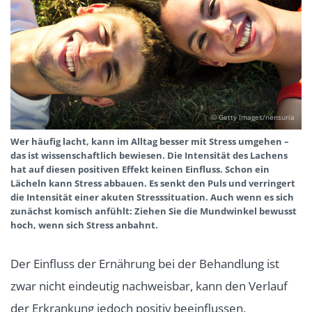
© Getty Images/nensuria
Wer häufig lacht, kann im Alltag besser mit Stress umgehen –
das ist wissenschaftlich bewiesen. Die Intensität des Lachens
hat auf diesen positiven Effekt keinen Einfluss. Schon ein
Lächeln kann Stress abbauen. Es senkt den Puls und verringert
die Intensität einer akuten Stresssituation. Auch wenn es sich
zunächst komisch anfühlt: Ziehen Sie die Mundwinkel bewusst
hoch, wenn sich Stress anbahnt.
Der Einfluss der Ernährung bei der Behandlung ist
zwar nicht eindeutig nachweisbar, kann den Verlauf
der Erkrankung jedoch positiv beeinflussen.