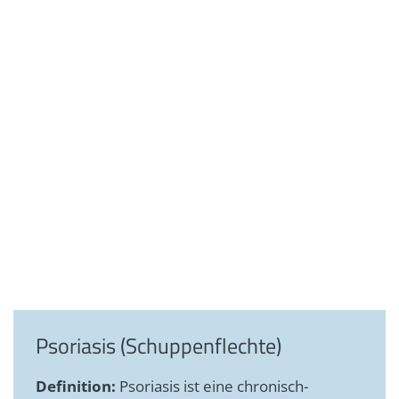
Psoriasis (Schuppenflechte)
Definition:
Psoriasis ist eine chronisch-