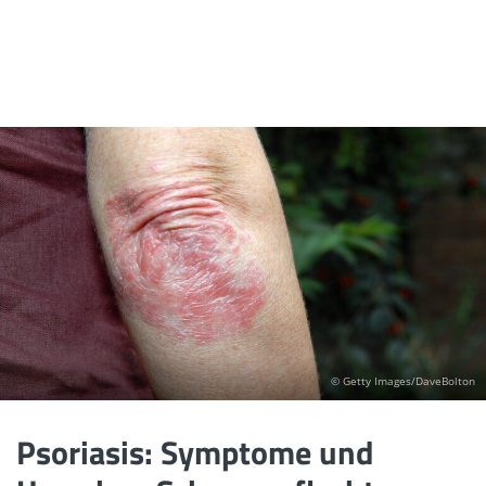
© Getty Images/DaveBolton
Psoriasis: Symptome und