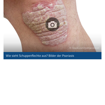
© iStock.com/JodiJacobson
Wie sieht Schuppenflechte aus? Bilder der Psoriasis