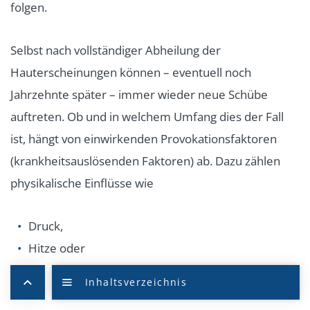
folgen.
Selbst nach vollständiger Abheilung der
Hauterscheinungen können – eventuell noch
Jahrzehnte später – immer wieder neue Schübe
auftreten. Ob und in welchem Umfang dies der Fall
ist, hängt von einwirkenden Provokationsfaktoren
(krankheitsauslösenden Faktoren) ab. Dazu zählen
physikalische Einflüsse wie
Druck,
Hitze oder
Kontakt mit chemischen Substanzen wie Säuren
und Laugen.