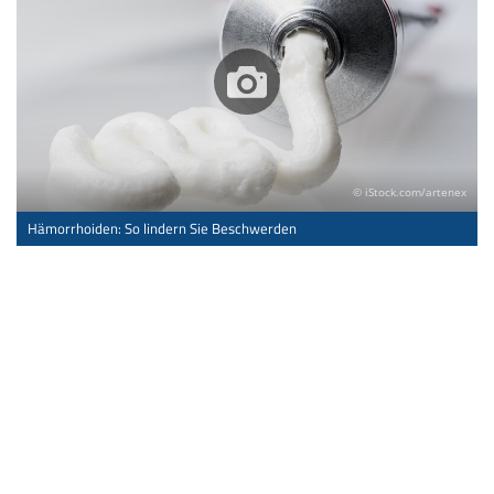
© iStock.com/artenex
Hämorrhoiden: So lindern Sie Beschwerden