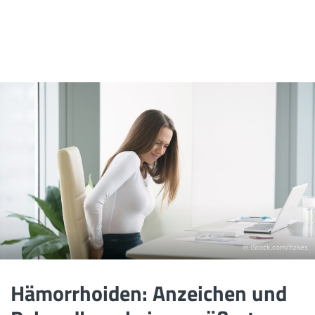
© iStock.com/fizkes
Hämorrhoiden: Anzeichen und