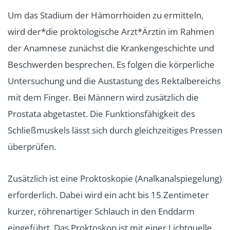
Um das Stadium der Hämorrhoiden zu ermitteln,
wird der*die proktologische Arzt*Ärztin im Rahmen
der Anamnese zunächst die Krankengeschichte und
Beschwerden besprechen. Es folgen die körperliche
Untersuchung und die Austastung des Rektalbereichs
mit dem Finger. Bei Männern wird zusätzlich die
Prostata abgetastet. Die Funktionsfähigkeit des
Schließmuskels lässt sich durch gleichzeitiges Pressen
überprüfen.
Zusätzlich ist eine Proktoskopie (Analkanalspiegelung)
erforderlich. Dabei wird ein acht bis 15 Zentimeter
kurzer, röhrenartiger Schlauch in den Enddarm
eingeführt. Das Proktoskop ist mit einer Lichtquelle