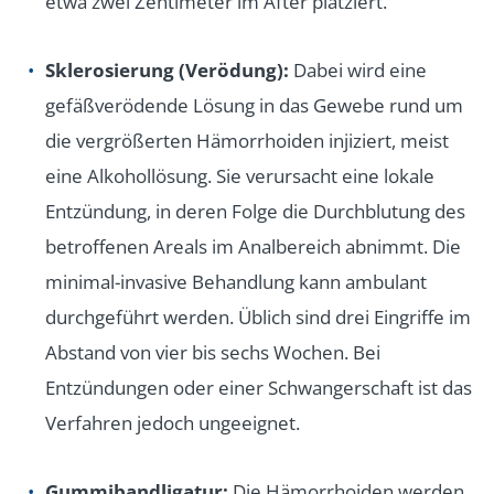
etwa zwei Zentimeter im After platziert.
Sklerosierung (Verödung):
Dabei wird eine
gefäßverödende Lösung in das Gewebe rund um
die vergrößerten Hämorrhoiden injiziert, meist
eine Alkohollösung. Sie verursacht eine lokale
Entzündung, in deren Folge die Durchblutung des
betroffenen Areals im Analbereich abnimmt. Die
minimal-invasive Behandlung kann ambulant
durchgeführt werden. Üblich sind drei Eingriffe im
Abstand von vier bis sechs Wochen. Bei
Entzündungen oder einer Schwangerschaft ist das
Verfahren jedoch ungeeignet.
Gummibandligatur:
Die Hämorrhoiden werden