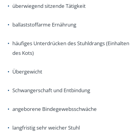
überwiegend sitzende Tätigkeit
ballaststoffarme Ernährung
häufiges Unterdrücken des Stuhldrangs (Einhalten
des Kots)
Übergewicht
Schwangerschaft und Entbindung
angeborene Bindegewebsschwäche
langfristig sehr weicher Stuhl