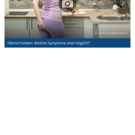
© Getty Images/Staras
Hämorrhoiden: Welche Symptome sind möglich?