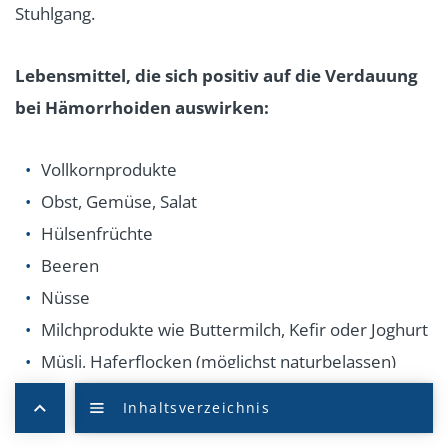
Stuhlgang.
Lebensmittel, die sich positiv auf die Verdauung
bei Hämorrhoiden auswirken:
Vollkornprodukte
Obst, Gemüse, Salat
Hülsenfrüchte
Beeren
Nüsse
Milchprodukte wie Buttermilch, Kefir oder Joghurt
Müsli, Haferflocken (möglichst naturbelassen)
Leinsamen, Flohsamenschalen
Pflaumensaft, Sauerkrautsaft