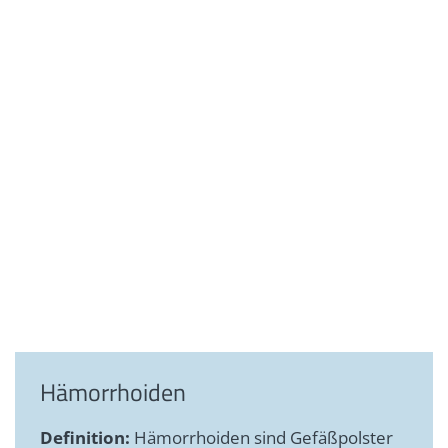
Hämorrhoiden
Definition:
Hämorrhoiden sind Gefäßpolster