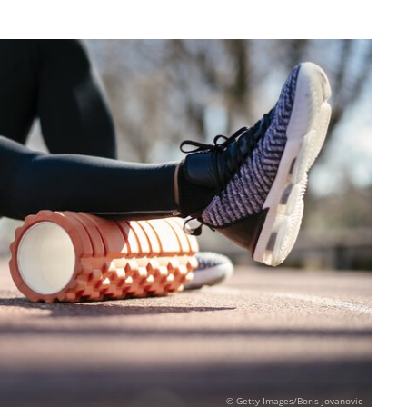
© Getty Images/Boris Jovanovic