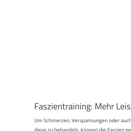
Faszientraining: Mehr Le
Um Schmerzen, Verspannungen oder auch
diese zu behandeln, können die Faszien gez