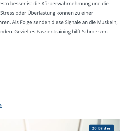
 desto besser ist die Körperwahrnehmung und die
 Stress oder Überlastung können zu einer
ren. Als Folge senden diese Signale an die Muskeln,
den. Gezieltes Faszientraining hilft Schmerzen
e
20 Bilder