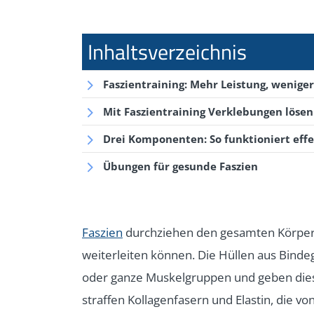
Faszientraining: Mehr Leistung, wenige
Mit Faszientraining Verklebungen lösen
Drei Komponenten: So funktioniert effe
Übungen für gesunde Faszien
Faszien
durchziehen den gesamten Körper 
weiterleiten können. Die Hüllen aus Bin
oder ganze Muskelgruppen und geben dies
straffen Kollagenfasern und Elastin, die vo