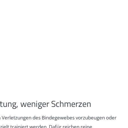
istung, weniger Schmerzen
 Verletzungen des Bindegewebes vorzubeugen oder
ielt trainiert werden. Dafür reichen reine