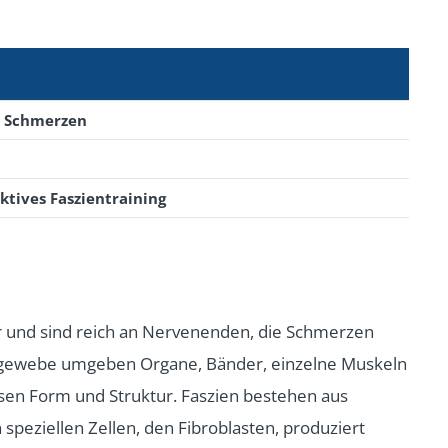
r Schmerzen
ktives Faszientraining
und sind reich an Nervenenden, die Schmerzen
degewebe umgeben Organe, Bänder, einzelne Muskeln
en Form und Struktur. Faszien bestehen aus
n speziellen Zellen, den Fibroblasten, produziert