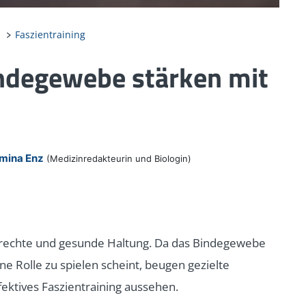
Faszientraining
indegewebe stärken mit
n
mina Enz
(Medizinredakteurin und Biologin)
aufrechte und gesunde Haltung. Da das Bindegewebe
e Rolle zu spielen scheint, beugen gezielte
ektives Faszientraining aussehen.