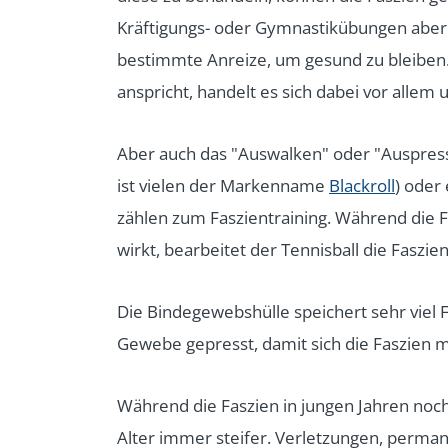
Kräftigungs- oder Gymnastikübungen aber n
bestimmte Anreize, um gesund zu bleibe
anspricht, handelt es sich dabei vor all
Aber auch das "Auswalken" oder "Auspresse
ist vielen der Markenname
Blackroll
) oder
zählen zum Faszientraining. Während die F
wirkt, bearbeitet der Tennisball die Faszien
Die Bindegewebshülle speichert sehr viel F
Gewebe gepresst, damit sich die Faszien mi
Während die Faszien in jungen Jahren noch
Alter immer steifer. Verletzungen, permane