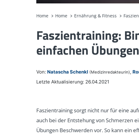
Home
Home
Ernährung & Fitness
Faszien
Faszientraining: B
einfachen Übunge
Von:
Natascha Schenkl
,
Ro
(Medizinredakteurin)
Letzte Aktualisierung: 26.04.2021
Faszientraining sorgt nicht nur für eine 
auch bei der Entstehung von Schmerzen ein
Übungen Beschwerden vor. So kann ein eff