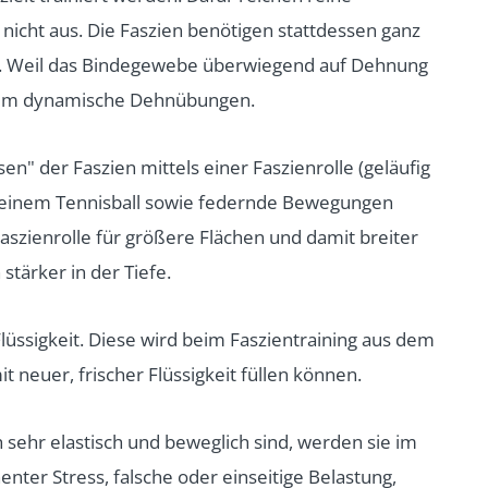
icht aus. Die Faszien benötigen stattdessen ganz
n. Weil das Bindegewebe überwiegend auf Dehnung
em um dynamische Dehnübungen.
n" der Faszien mittels einer Faszienrolle (geläufig
 einem Tennisball sowie federnde Bewegungen
aszienrolle für größere Flächen und damit breiter
 stärker in der Tiefe.
lüssigkeit. Diese wird beim Faszientraining aus dem
t neuer, frischer Flüssigkeit füllen können.
 sehr elastisch und beweglich sind, werden sie im
nter Stress, falsche oder einseitige Belastung,