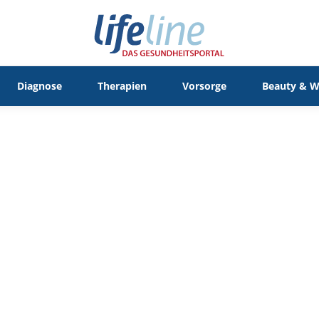
Diagnose
Therapien
Vorsorge
Beauty & W