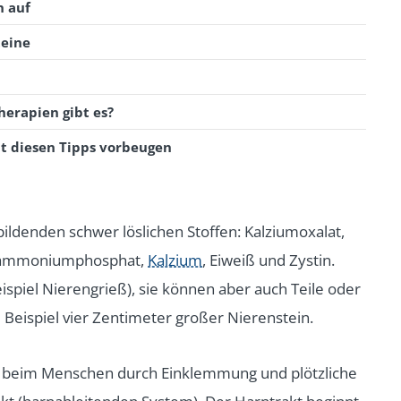
n auf
teine
erapien gibt es?
t diesen Tipps vorbeugen
ildenden schwer löslichen Stoffen: Kalziumoxalat,
mammoniumphosphat,
Kalzium
, Eiweiß und Zystin.
ispiel Nierengrieß), sie können aber auch Teile oder
Beispiel vier Zentimeter großer Nierenstein.
en beim Menschen durch Einklemmung und plötzliche