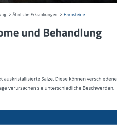
ung
Ähnliche Erkrankungen
Harnsteine
tome und Behandlung
t auskristallisierte Salze. Diese können verschiedene
Lage verursachen sie unterschiedliche Beschwerden.