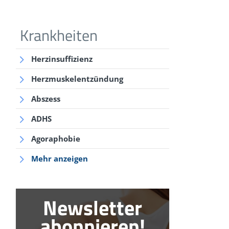
Krankheiten
Herzinsuffizienz
Herzmuskelentzündung
Abszess
ADHS
Agoraphobie
Mehr anzeigen
Newsletter
abonnieren!