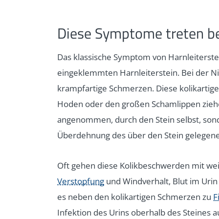
Diese Symptome treten be
Das klassische Symptom von Harnleiterstei
eingeklemmten Harnleiterstein. Bei der Ni
krampfartige Schmerzen. Diese kolikartig
Hoden oder den großen Schamlippen ziehe
angenommen, durch den Stein selbst, son
Überdehnung des über den Stein gelegene
Oft gehen diese Kolikbeschwerden mit we
Verstopfung
und Windverhalt, Blut im Uri
es neben den kolikartigen Schmerzen zu
F
Infektion des Urins oberhalb des Steines au