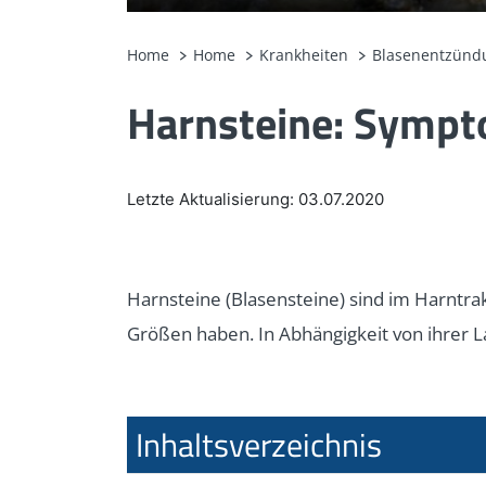
Home
Home
Krankheiten
Blasenentzünd
Harnsteine: Symp
Letzte Aktualisierung: 03.07.2020
Harnsteine (Blasensteine) sind im Harntrak
Größen haben. In Abhängigkeit von ihrer 