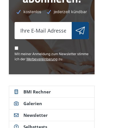
kostenlos
jederzeit kündbar
Mit meiner Anmeldung zum Newsletter stimme
ich der
Werbevereinbarung
zu.
BMI Rechner
Galerien
Newsletter
Selbsttests