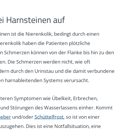
i Harnsteinen auf
nen ist die Nierenkolik, bedingt durch einen
erenkolik haben die Patienten plötzliche
en Schmerzen können von der Flanke bis hin zu den
n. Die Schmerzen werden nicht, wie oft
dern durch den Urinstau und die damit verbundene
n harnableitenden Systems verursacht.
iteren Symptomen wie Übelkeit, Erbrechen,
n und Störungen des Wasserlassens einher. Kommt
ieber
und/oder
Schüttelfrost
, so ist von einer
szugehen. Dies ist eine Notfallsituation, eine