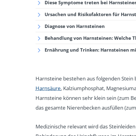
Diese Symptome treten bei Harnsteine
Ursachen und Risikofaktoren für Harns
Diagnose von Harnsteinen
Behandlung von Harnsteinen: Welche Th
Ernährung und Trinken: Harnsteinen mi
Harnsteine bestehen aus folgenden Stein b
Harnsäure
, Kalziumphosphat, Magnesiu
Harnsteine können sehr klein sein (zum Be
das gesamte Nierenbecken ausfüllen (zum 
Medizinische relevant wird das Steinleid