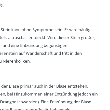
ig.
Stein kann ohne Symptome sein. Er wird häufig
els Ultraschall entdeckt. Wird dieser Stein größer,
 und eine Entzündung begünstigen
renstein auf Wanderschaft und tritt in den
u Nierenkoliken.
s der Blase primär auch in der Blase entstehen,
en, bei Hinzukommen einer Entzündung jedoch ein
(Drangbeschwerden). Eine Entzündung der Blase
g des Blasensteins effektiv behandeln.