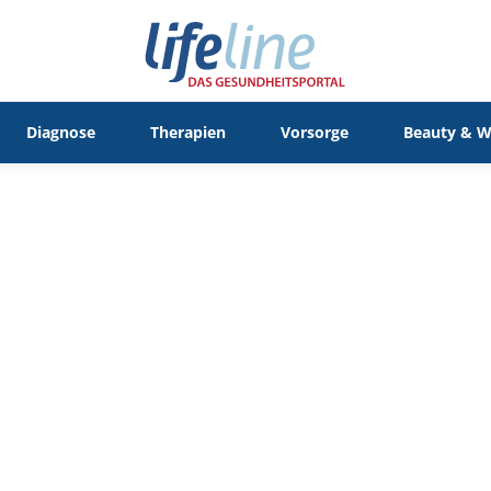
Diagnose
Therapien
Vorsorge
Beauty & W