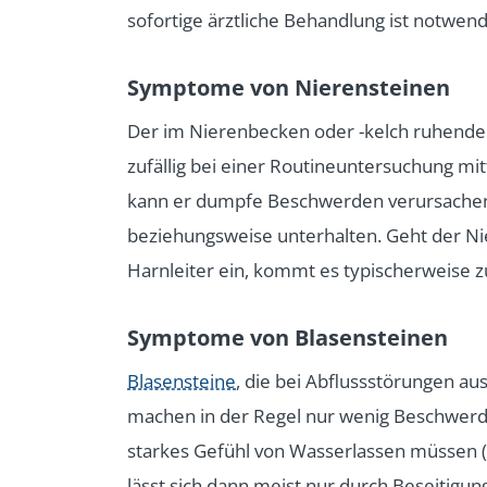
sofortige ärztliche Behandlung ist notwend
Symptome von Nierensteinen
Der im Nierenbecken oder -kelch ruhende 
zufällig bei einer Routineuntersuchung mitt
kann er dumpfe Beschwerden verursachen
beziehungsweise unterhalten. Geht der Nie
Harnleiter ein, kommt es typischerweise z
Symptome von Blasensteinen
Blasensteine
, die bei Abflussstörungen au
machen in der Regel nur wenig Beschwerd
starkes Gefühl von Wasserlassen müssen 
lässt sich dann meist nur durch Beseitigun