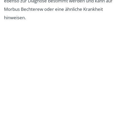
ebenso zur Diagnose bestimmt werden und kann auf
Morbus Bechterew oder eine ähnliche Krankheit
hinweisen.