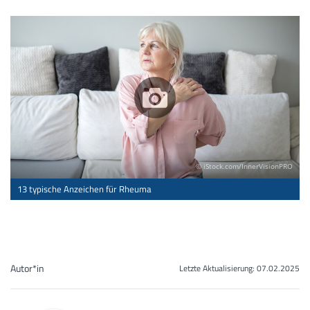
© iStock.com/InnerVisionPRO
13 typische Anzeichen für Rheuma
Autor*in
Letzte Aktualisierung:
07.02.2025