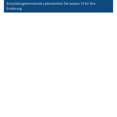
Entzündungshemmende Lebensmittel: Die besten 15 für Ihre
Ernährung