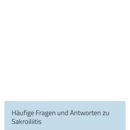
Häufige Fragen und Antworten zu
Sakroiliitis