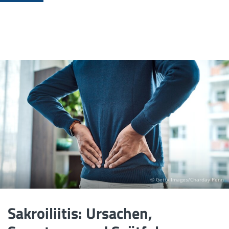
© Getty Images/Charday Penn
Sakroiliitis: Ursachen,