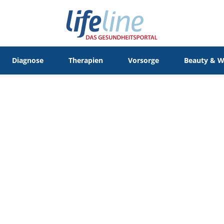
Diagnose
Therapien
Vorsorge
Beauty & W