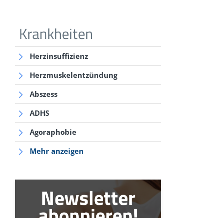
Krankheiten
Herzinsuffizienz
Herzmuskelentzündung
Abszess
ADHS
Agoraphobie
Mehr anzeigen
Newsletter
abonnieren!