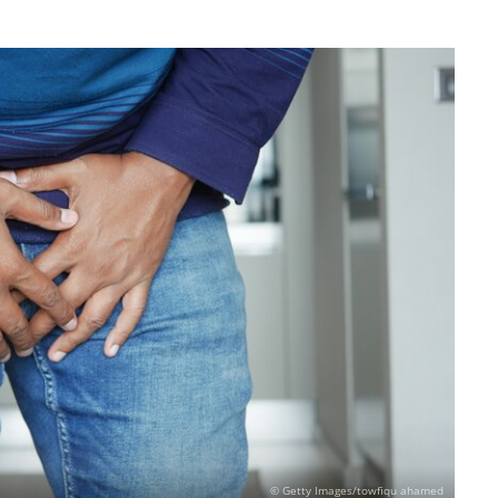
© Getty Images/towfiqu ahamed