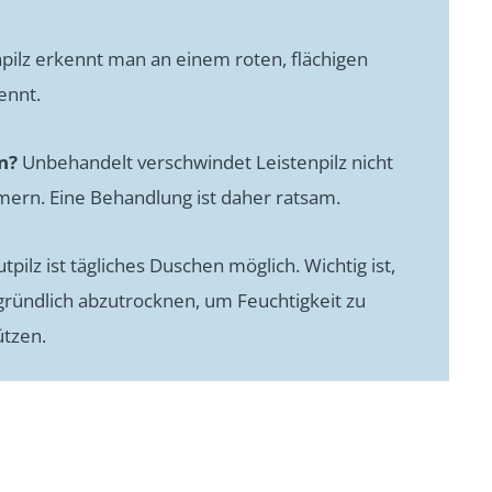
pilz erkennt man an einem roten, flächigen
ennt.
n?
Unbehandelt verschwindet Leistenpilz nicht
mmern. Eine Behandlung ist daher ratsam.
tpilz ist tägliches Duschen möglich. Wichtig ist,
gründlich abzutrocknen, um Feuchtigkeit zu
ützen.