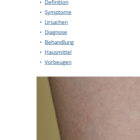
Definition
Symptome
Ursachen
Diagnose
Behandlung
Hausmittel
Vorbeugen