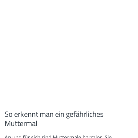
So erkennt man ein gefährliches
Muttermal
An und für sich sind Muttermale harmlos. Sie