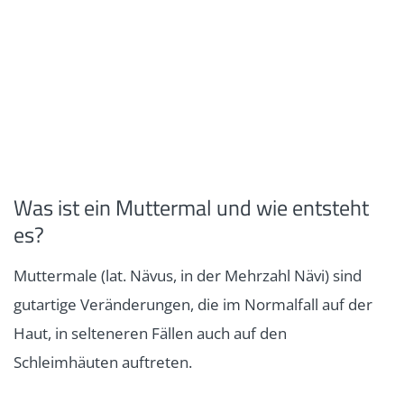
Was ist ein Muttermal und wie entsteht
es?
Muttermale (lat. Nävus, in der Mehrzahl Nävi) sind
gutartige Veränderungen, die im Normalfall auf der
Haut, in selteneren Fällen auch auf den
Schleimhäuten auftreten.