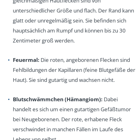
gleichmäßigen Hautflecken sind von
unterschiedlicher Größe und flach. Der Rand kann
glatt oder unregelmäßig sein. Sie befinden sich
hauptsächlich am Rumpf und können bis zu 30
Zentimeter groß werden.
Feuermal:
Die roten, angeborenen Flecken sind
Fehlbildungen der Kapillaren (feine Blutgefäße der
Haut). Sie sind gutartig und wachsen nicht.
Blutschwämmchen (Hämangiom):
Dabei
handelt es sich um einen gutartigen Gefäßtumor
bei Neugeborenen. Der rote, erhabene Fleck
verschwindet in manchen Fällen im Laufe des
Lebens von selbst.