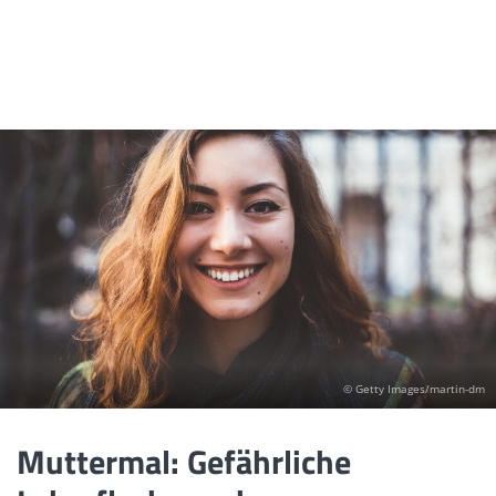
© Getty Images/martin-dm
Muttermal: Gefährliche