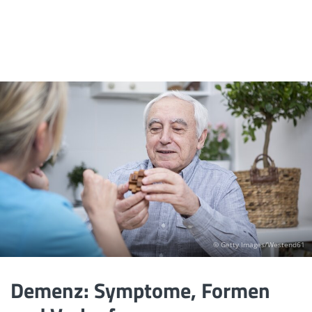
© Getty Images/Westend61
Demenz: Symptome, Formen