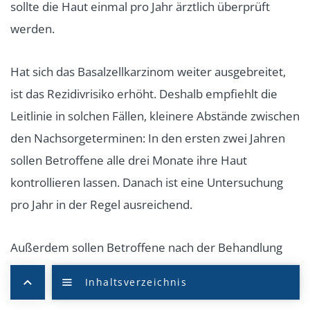
sollte die Haut einmal pro Jahr ärztlich überprüft
werden.
Hat sich das Basalzellkarzinom weiter ausgebreitet,
ist das Rezidivrisiko erhöht. Deshalb empfiehlt die
Leitlinie in solchen Fällen, kleinere Abstände zwischen
den Nachsorgeterminen: In den ersten zwei Jahren
sollen Betroffene alle drei Monate ihre Haut
kontrollieren lassen. Danach ist eine Untersuchung
pro Jahr in der Regel ausreichend.
Außerdem sollen Betroffene nach der Behandlung
selbst, auf Veränderungen der Haut achten und im
Notfall frühzeitig ärztlichen Rat suchen. Zudem ist ein