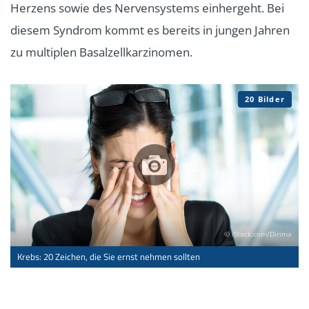
Herzens sowie des Nervensystems einhergeht. Bei
diesem Syndrom kommt es bereits in jungen Jahren
zu multiplen Basalzellkarzinomen.
20 Bilder
© iStock.com/Dirima
Krebs: 20 Zeichen, die Sie ernst nehmen sollten