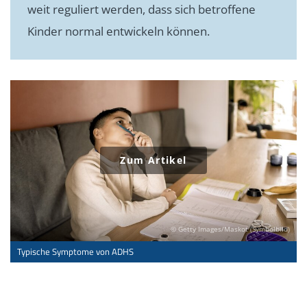
weit reguliert werden, dass sich betroffene
Kinder normal entwickeln können.
© Getty Images/Maskot (Symbolbild)
Typische Symptome von ADHS