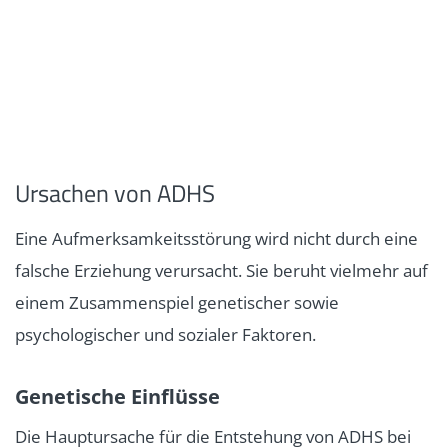
Ursachen von ADHS
Eine Aufmerksamkeitsstörung wird nicht durch eine
falsche Erziehung verursacht. Sie beruht vielmehr auf
einem Zusammenspiel genetischer sowie
psychologischer und sozialer Faktoren.
Genetische Einflüsse
Die Hauptursache für die Entstehung von ADHS bei