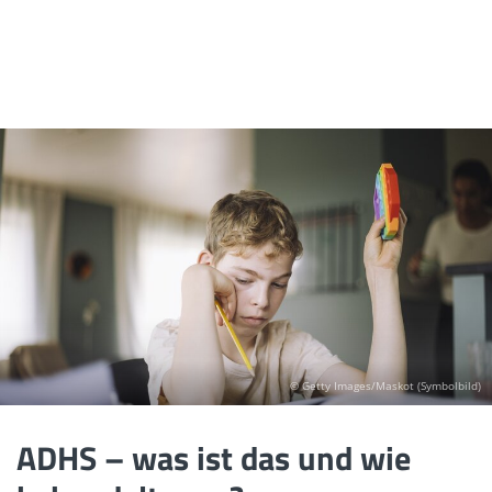
© Getty Images/Maskot (Symbolbild)
ADHS – was ist das und wie