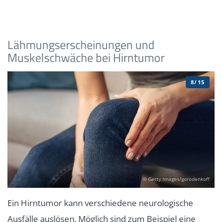
Lähmungserscheinungen und
Muskelschwäche bei Hirntumor
8/15
© Getty Images/gorodenkoff
Ein Hirntumor kann verschiedene neurologische
Ausfälle auslösen. Möglich sind zum Beispiel eine