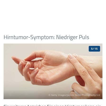
Hirntumor-Symptom: Niedriger Puls
5/15
© Getty Images/Jacobs Stock Photography Ltd