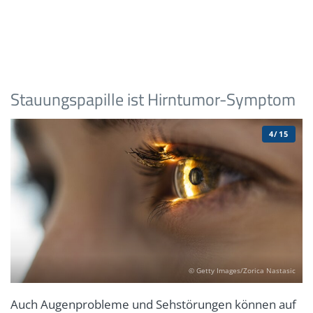
Stauungspapille ist Hirntumor-Symptom
4/15
© Getty Images/Zorica Nastasic
Auch Augenprobleme und Sehstörungen können auf