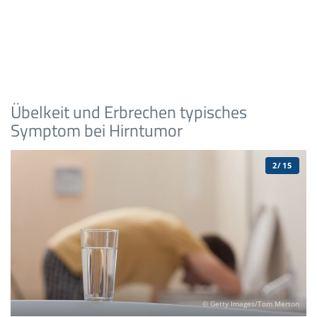
Übelkeit und Erbrechen typisches
Symptom bei Hirntumor
2/15
© Getty Images/Tom Merton