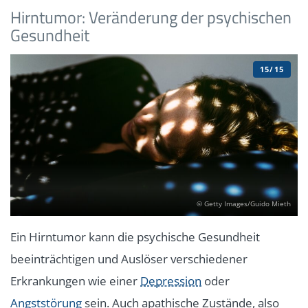
Hirntumor: Veränderung der psychischen
Gesundheit
15/15
© Getty Images/Guido Mieth
Ein Hirntumor kann die psychische Gesundheit
beeinträchtigen und Auslöser verschiedener
Erkrankungen wie einer
Depression
oder
Angststörung
sein. Auch apathische Zustände, also