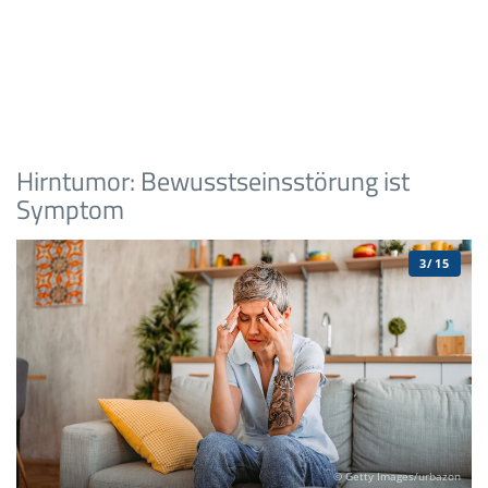
Hirntumor: Bewusstseinsstörung ist
Symptom
3/15
© Getty Images/urbazon