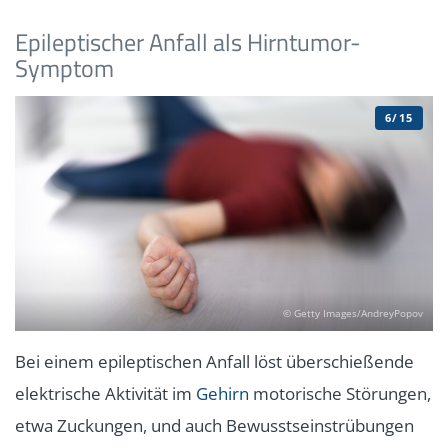
Epileptischer Anfall als Hirntumor-
Symptom
6/15
© Getty Images/AndreyPopov
Bei einem epileptischen Anfall löst überschießende
elektrische Aktivität im
Gehirn
motorische Störungen,
etwa Zuckungen, und auch Bewusstseinstrübungen