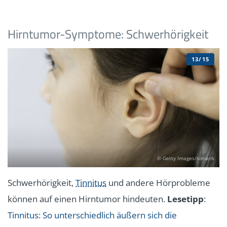
Hirntumor-Symptome: Schwerhörigkeit
13/15
© Getty Images/simarik
Schwerhörigkeit,
Tinnitus
und andere Hörprobleme
können auf einen Hirntumor hindeuten.
Lesetipp
:
Tinnitus: So unterschiedlich äußern sich die