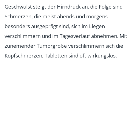
Symptome Hinweis für einen Hirntumor sein können,
Geschwulst steigt der Hirndruck an, die Folge sind
erfahren Sie in der Bildergalerie.
Schmerzen, die meist abends und morgens
besonders ausgeprägt sind, sich im Liegen
verschlimmern und im Tagesverlauf abnehmen. Mit
zunemender Tumorgröße verschlimmern sich die
Kopfschmerzen, Tabletten sind oft wirkungslos.