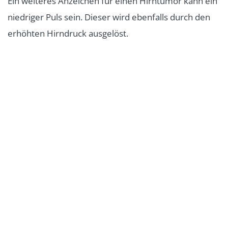
Ein weiteres Anzeichen für einen Hirntumor kann ein
niedriger Puls sein. Dieser wird ebenfalls durch den
erhöhten Hirndruck ausgelöst.