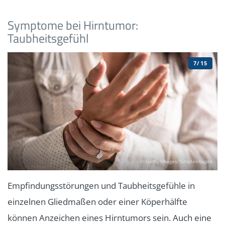
Symptome bei Hirntumor:
Taubheitsgefühl
7/15
© Getty Images/SimpleImages
Empfindungsstörungen und Taubheitsgefühle in
einzelnen Gliedmaßen oder einer Köperhälfte
können Anzeichen eines Hirntumors sein. Auch eine