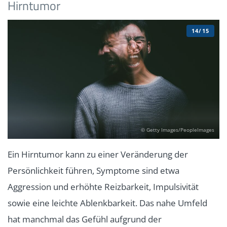
Hirntumor
14/15
© Getty Images/PeopleImages
Ein Hirntumor kann zu einer Veränderung der
Persönlichkeit führen, Symptome sind etwa
Aggression und erhöhte Reizbarkeit, Impulsivität
sowie eine leichte Ablenkbarkeit. Das nahe Umfeld
hat manchmal das Gefühl aufgrund der