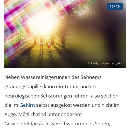
10/15
© Getty Images/IvanJekic
Neben Wassereinlagerungen des Sehnervs
(Stauungspapille) kann ein Tumor auch zu
neurologischen Sehstörungen führen, also solchen,
die im
Gehirn
selbst ausgelöst werden und nicht im
Auge. Möglich sind unter anderem
Gesichtsfeldausfälle, verschwommenes Sehen,