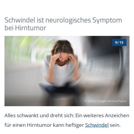
Schwindel ist neurologisches Symptom
bei Hirntumor
9/15
© Getty Images/AndreyPopov
Alles schwankt und dreht sich: Ein weiteres Anzeichen
für einen Hirntumor kann heftiger
Schwindel
sein.