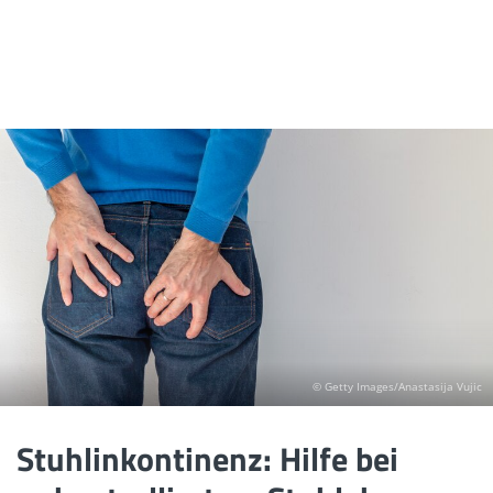
© Getty Images/Anastasija Vujic
Stuhlinkontinenz: Hilfe bei