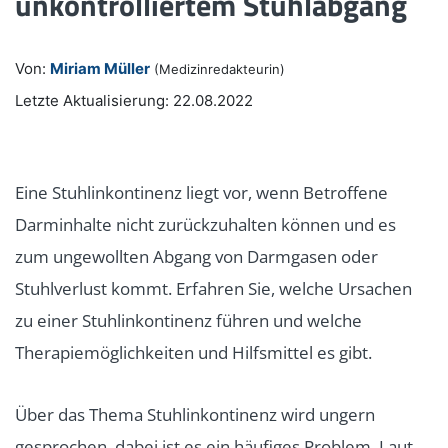
unkontrolliertem Stuhlabgang
Von:
Miriam Müller
(Medizinredakteurin)
Letzte Aktualisierung: 22.08.2022
Eine Stuhlinkontinenz liegt vor, wenn Betroffene
Darminhalte nicht zurückzuhalten können und es
zum ungewollten Abgang von Darmgasen oder
Stuhlverlust kommt. Erfahren Sie, welche Ursachen
zu einer Stuhlinkontinenz führen und welche
Therapiemöglichkeiten und Hilfsmittel es gibt.
Über das Thema Stuhlinkontinenz wird ungern
gesprochen, dabei ist es ein häufiges Problem. Laut