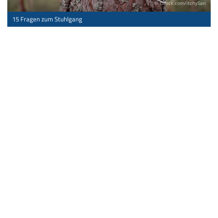
© iStock.com/itchySan
15 Fragen zum Stuhlgang