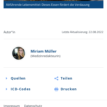
Abführende Lebensmittel: Dieses Essen fördert die Verdauung
Autor*in
Letzte Aktualisierung:
22.08.2022
Miriam Müller
(Medizinredakteurin)
Quellen
Teilen
ICD-Codes
Drucken
Impressum
Datenschutz