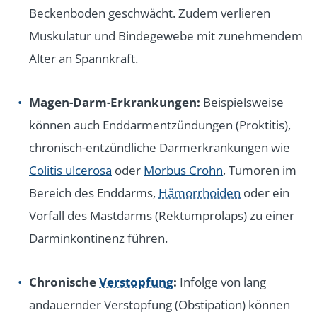
Beckenboden geschwächt. Zudem verlieren
Muskulatur und Bindegewebe mit zunehmendem
Alter an Spannkraft.
Magen-Darm-Erkrankungen:
Beispielsweise
können auch Enddarmentzündungen (Proktitis),
chronisch-entzündliche Darmerkrankungen wie
Colitis ulcerosa
oder
Morbus Crohn
, Tumoren im
Bereich des Enddarms,
Hämorrhoiden
oder ein
Vorfall des Mastdarms (Rektumprolaps) zu einer
Darminkontinenz führen.
Chronische
Verstopfung
:
Infolge von lang
andauernder Verstopfung (Obstipation) können