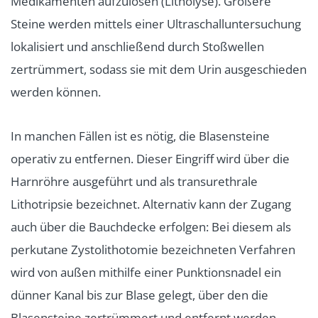
Medikamenten aufzulösen (Litholyse). Größere
Steine werden mittels einer Ultraschalluntersuchung
lokalisiert und anschließend durch Stoßwellen
zertrümmert, sodass sie mit dem Urin ausgeschieden
werden können.
In manchen Fällen ist es nötig, die Blasensteine
operativ zu entfernen. Dieser Eingriff wird über die
Harnröhre ausgeführt und als transurethrale
Lithotripsie bezeichnet. Alternativ kann der Zugang
auch über die Bauchdecke erfolgen: Bei diesem als
per­ku­tane Zystolithotomie bezeichneten Verfahren
wird von außen mithilfe einer Punktionsnadel ein
dünner Kanal bis zur Blase gelegt, über den die
Blasensteine zertrümmert und entfernt werden