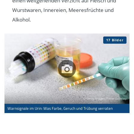
einen weitgehenden Verzicht auf Fleisch und
Wurstwaren, Innereien, Meeresfrüchte und
Alkohol.
17 Bilder
© Getty Images/Peter Dazeley
Warnsignale im Urin: Was Farbe, Geruch und Trübung verraten