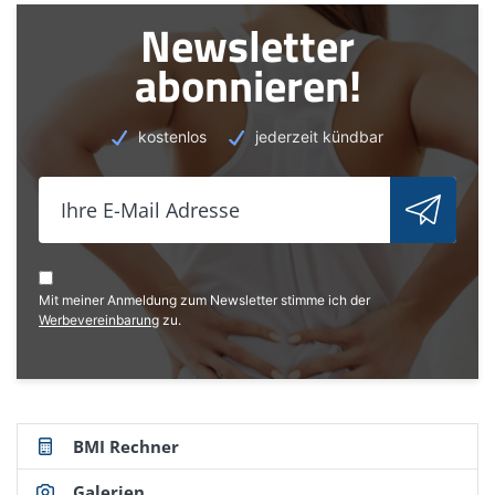
Checkliste, Toronto 2003.
Newsletter
abonnieren!
kostenlos
jederzeit kündbar
Mit meiner Anmeldung zum Newsletter stimme ich der
Werbevereinbarung
zu.
BMI Rechner
Galerien