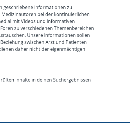
ch geschriebene Informationen zu
 Medizinautoren bei der kontinuierlichen
medial mit Videos und informativen
und Foren zu verschiedenen Themenbereichen
austauschen. Unsere Informationen sollen
e Beziehung zwischen Arzt und Patienten
e dienen daher nicht der eigenmächtigen
prüften Inhalte in deinen Suchergebnissen