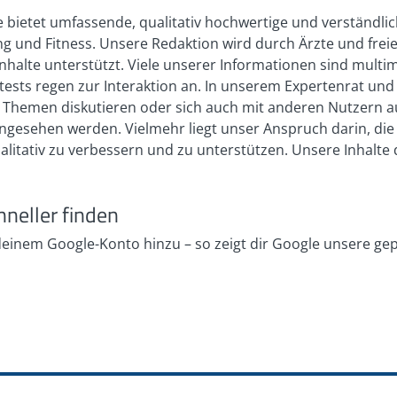
 bietet umfassende, qualitativ hochwertige und verständli
 und Fitness. Unsere Redaktion wird durch Ärzte und freie
nhalte unterstützt. Viele unserer Informationen sind multi
bsttests regen zur Interaktion an. In unserem Expertenrat 
en Themen diskutieren oder sich auch mit anderen Nutzern 
h angesehen werden. Vielmehr liegt unser Anspruch darin, di
ualitativ zu verbessern und zu unterstützen. Unsere Inhalt
hneller finden
 deinem Google-Konto hinzu – so zeigt dir Google unsere ge