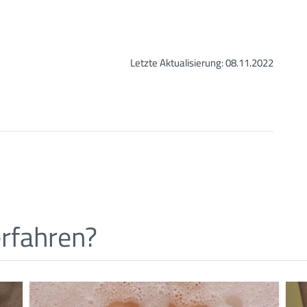
Letzte Aktualisierung:
08.11.2022
 Allgemeinmedizin: Klinik, Diagnose, Therapie. Springer
rfahren?
org Thieme Verlag, Stuttgart 2018
 Thieme Verlag, Stuttgart 2016