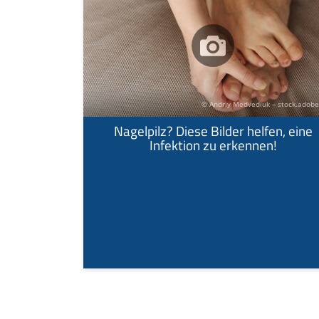
© Andriy Medvediuk – stock.adob
Nagelpilz? Diese Bilder helfen, eine
Infektion zu erkennen!