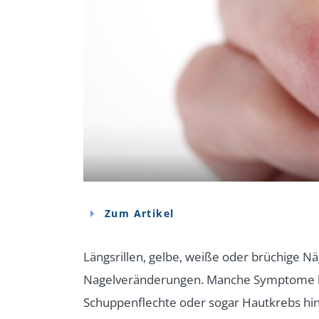
Zum Artikel
Längsrillen, gelbe, weiße oder brüchige N
Nagelveränderungen. Manche Symptome k
Schuppenflechte oder sogar Hautkrebs hi