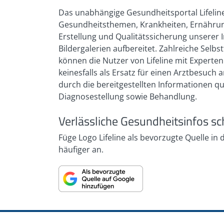
Das unabhängige Gesundheitsportal Lifeline
Gesundheitsthemen, Krankheiten, Ernährung
Erstellung und Qualitätssicherung unserer I
Bildergalerien aufbereitet. Zahlreiche Sel
können die Nutzer von Lifeline mit Expert
keinesfalls als Ersatz für einen Arztbesuc
durch die bereitgestellten Informationen q
Diagnosestellung sowie Behandlung.
Verlässliche Gesundheitsinfos sc
Füge Logo Lifeline als bevorzugte Quelle in
häufiger an.