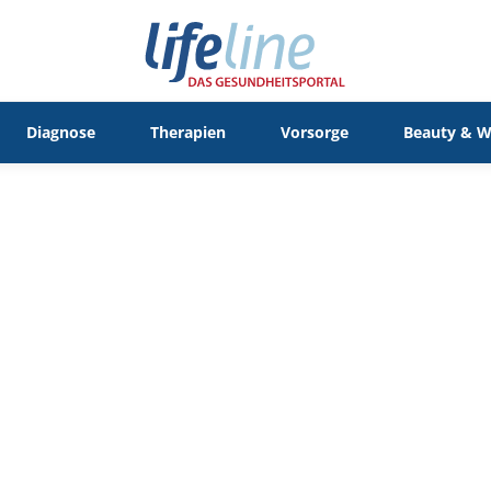
Diagnose
Therapien
Vorsorge
Beauty & W