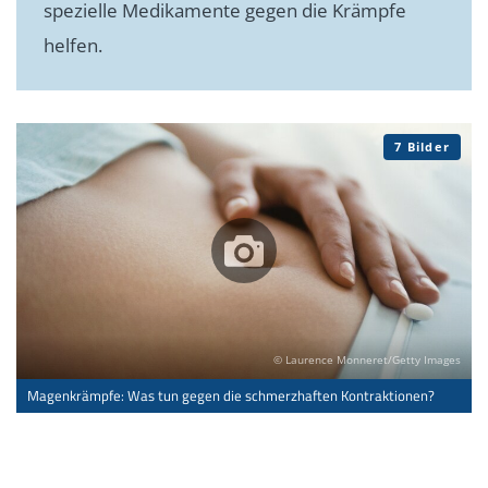
spezielle Medikamente gegen die Krämpfe
helfen.
7 Bilder
© Laurence Monneret/Getty Images
Magenkrämpfe: Was tun gegen die schmerzhaften Kontraktionen?