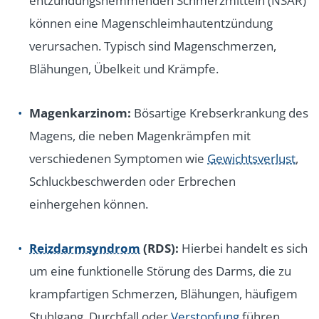
entzündungshemmenden Schmerzmitteln (NSAR)
können eine Magenschleimhautentzündung
verursachen. Typisch sind Magenschmerzen,
Blähungen, Übelkeit und Krämpfe.
Magenkarzinom:
Bösartige Krebserkrankung des
Magens, die neben Magenkrämpfen mit
verschiedenen Symptomen wie
Gewichtsverlust
,
Schluckbeschwerden oder Erbrechen
einhergehen können.
Reizdarmsyndrom
(RDS):
Hierbei handelt es sich
um eine funktionelle Störung des Darms, die zu
krampfartigen Schmerzen, Blähungen, häufigem
Stuhlgang, Durchfall oder
Verstopfung
führen