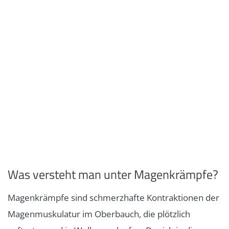
Was versteht man unter Magenkrämpfe?
Magenkrämpfe sind schmerzhafte Kontraktionen der
Magenmuskulatur im Oberbauch, die plötzlich