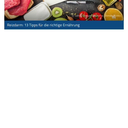
© Getty Images/Rimma_Bondarenko
Reizdarm: 13 Tipps für die richtige Ernährung