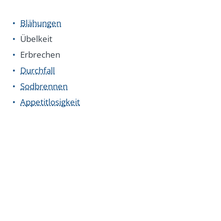
Blähungen
Übelkeit
Erbrechen
Durchfall
Sodbrennen
Appetitlosigkeit