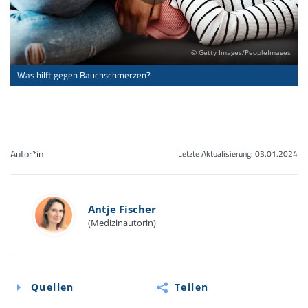
© Getty Images/PeopleImages
Was hilft gegen Bauchschmerzen?
Autor*in
Letzte Aktualisierung:
03.01.2024
Antje Fischer
(Medizinautorin)
Quellen
Teilen