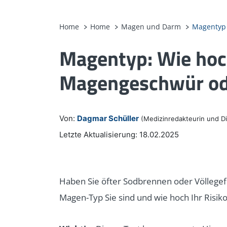
Home
Home
Magen und Darm
Magentyp
Magentyp: Wie hoch 
Magengeschwür od
Von:
Dagmar Schüller
(Medizinredakteurin und Di
Letzte Aktualisierung: 18.02.2025
Haben Sie öfter Sodbrennen oder Völlegef
Magen-Typ Sie sind und wie hoch Ihr Risik