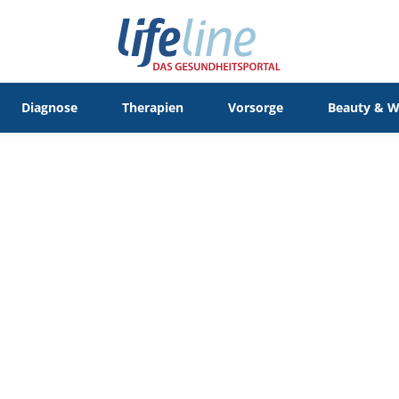
Diagnose
Therapien
Vorsorge
Beauty & W