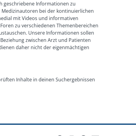
ch geschriebene Informationen zu
 Medizinautoren bei der kontinuierlichen
medial mit Videos und informativen
und Foren zu verschiedenen Themenbereichen
austauschen. Unsere Informationen sollen
e Beziehung zwischen Arzt und Patienten
e dienen daher nicht der eigenmächtigen
prüften Inhalte in deinen Suchergebnissen