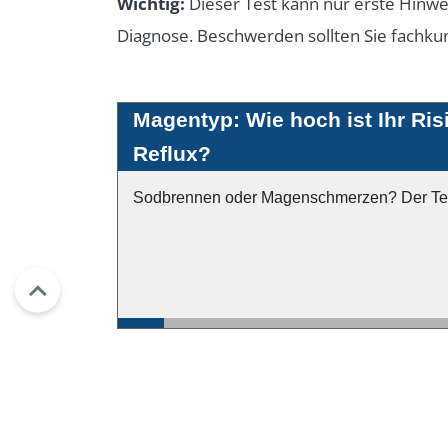
Wichtig:
Dieser Test kann nur erste Hinweis
Diagnose. Beschwerden sollten Sie fachkun
Magentyp: Wie hoch ist Ihr Ri
Reflux?
Sodbrennen oder Magenschmerzen? Der Test 