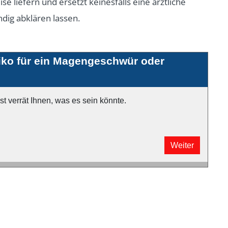
e liefern und ersetzt keinesfalls eine ärztliche
dig abklären lassen.
siko für ein Magengeschwür oder
verrät Ihnen, was es sein könnte.
Weiter