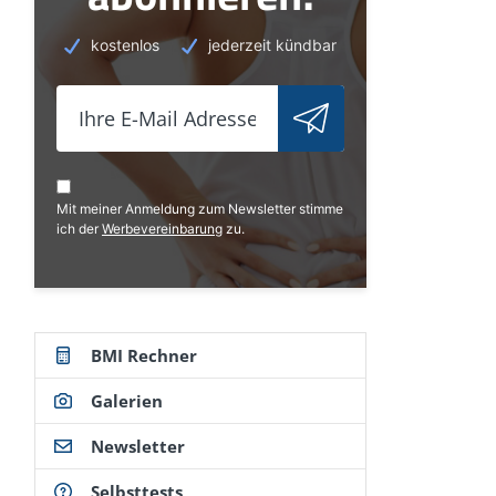
kostenlos
jederzeit kündbar
Mit meiner Anmeldung zum Newsletter stimme
ich der
Werbevereinbarung
zu.
BMI Rechner
Galerien
Newsletter
Selbsttests