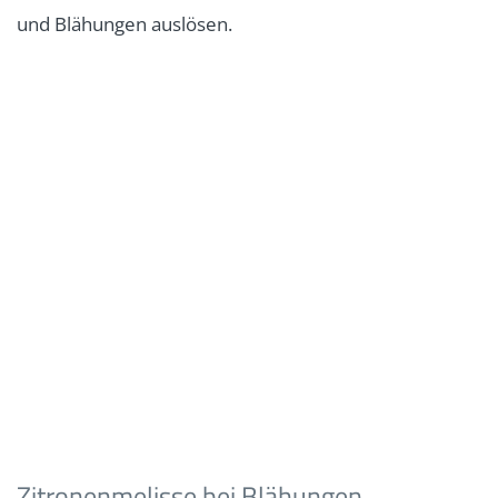
und Blähungen auslösen.
Zitronenmelisse bei Blähungen