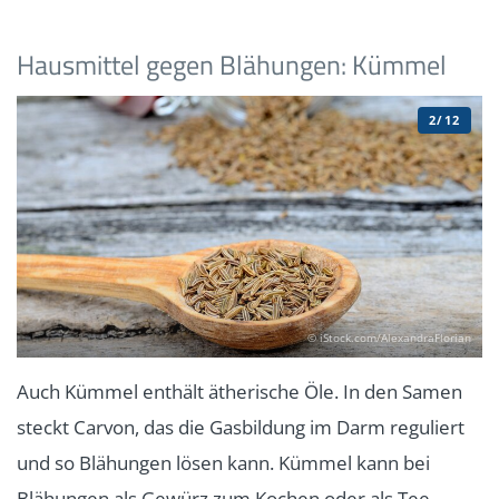
Hausmittel gegen Blähungen: Kümmel
2/12
© iStock.com/AlexandraFlorian
Auch Kümmel enthält ätherische Öle. In den Samen
steckt Carvon, das die Gasbildung im Darm reguliert
und so Blähungen lösen kann. Kümmel kann bei
Blähungen als Gewürz zum Kochen oder als Tee