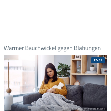
Warmer Bauchwickel gegen Blähungen
12/12
© iStock.com/PeopleImages