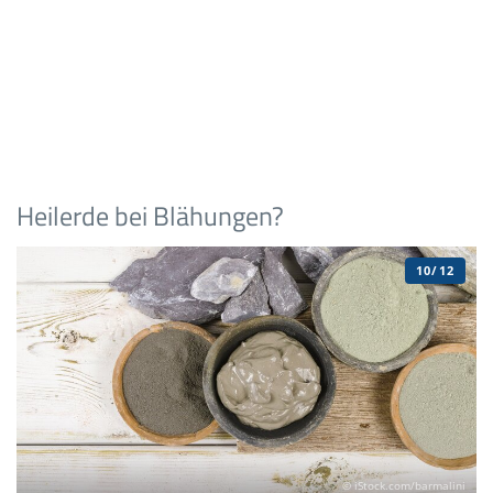
Heilerde bei Blähungen?
10/12
© iStock.com/barmalini