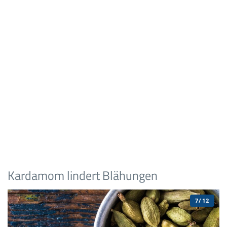
Kardamom lindert Blähungen
7/12