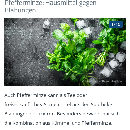
Pfefferminze: Hausmittel gegen
Blähungen
3/12
© iStock.com/Olesia Shadrina
Auch Pfefferminze kann als Tee oder
freiverkäufliches Arzneimittel aus der Apotheke
Blähungen reduzieren. Besonders bewährt hat sich
die Kombination aus Kümmel und Pfefferminze.