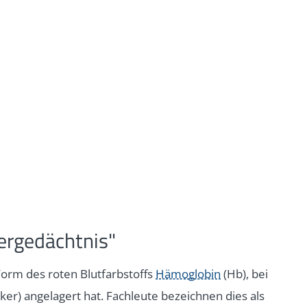
ergedächtnis"
Form des roten Blutfarbstoffs
Hämoglobin
(Hb), bei
er) angelagert hat. Fachleute bezeichnen dies als