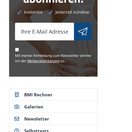
kostenlos
jederzeit kündbar
Mit meiner Anmeldung zum Newsletter stimme
ich der
Werbevereinbarung
zu.
BMI Rechner
Galerien
Newsletter
Selbsttests