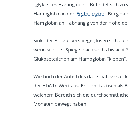
"glykiertes Hämoglobin". Befindet sich zu 
Hämoglobin in den
Erythrozyten
. Bei ges
Hämglobin an – abhängig von der Höhe der
Sinkt der Blutzuckerspiegel, lösen sich a
wenn sich der Spiegel nach sechs bis acht
Glukoseteilchen am Hämoglobin "kleben".
Wie hoch der Anteil des dauerhaft verzuc
der HbA1c-Wert aus. Er dient faktisch als 
welchem Bereich sich die durchschnittlich
Monaten bewegt haben.