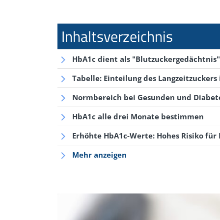
HbA1c dient als "Blutzuckergedächtnis"
Tabelle: Einteilung des Langzeitzuckers
Normbereich bei Gesunden und Diabet
HbA1c alle drei Monate bestimmen
Erhöhte HbA1c-Werte: Hohes Risiko für
Mehr anzeigen