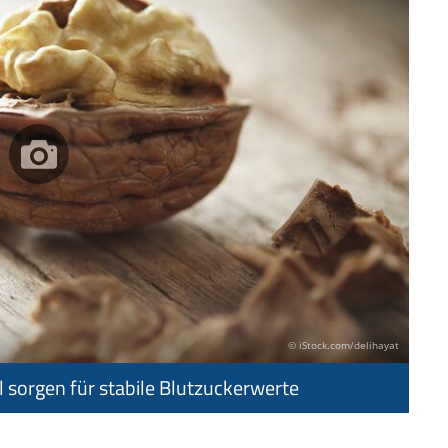
© iStock.com/delihayat
 sorgen für stabile Blutzuckerwerte