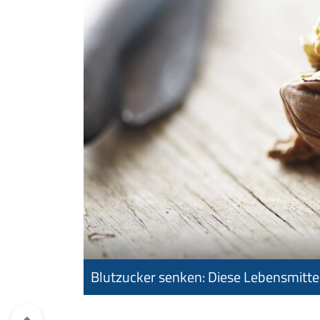
Blutzucker senken: Diese Lebensmittel