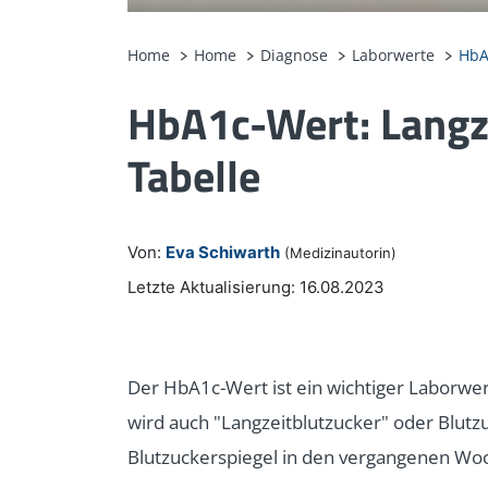
Home
Home
Diagnose
Laborwerte
HbA
HbA1c-Wert: Langze
Tabelle
Von:
Eva Schiwarth
(Medizinautorin)
Letzte Aktualisierung: 16.08.2023
Der HbA1c-Wert ist ein wichtiger Laborwer
wird auch "Langzeitblutzucker" oder Blutz
Blutzuckerspiegel in den vergangenen Woc