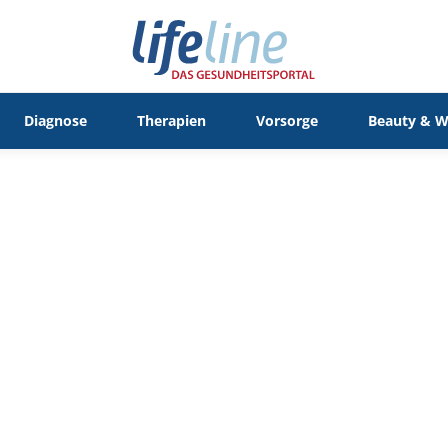
Diagnose
Therapien
Vorsorge
Beauty & W