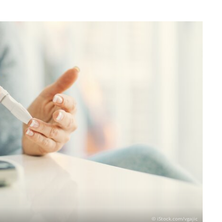
© iStock.com/vgajic