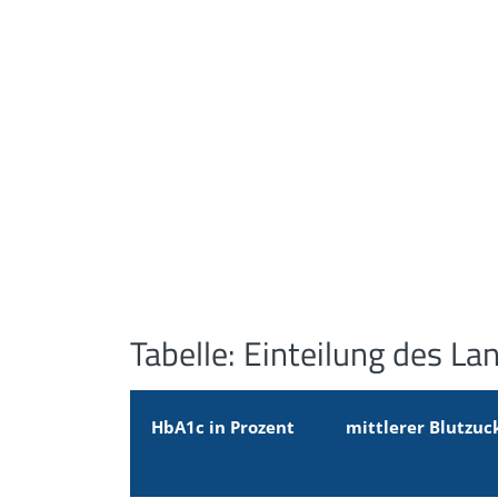
Tabelle: Einteilung des La
HbA1c in Prozent
mittlerer Blutzuc