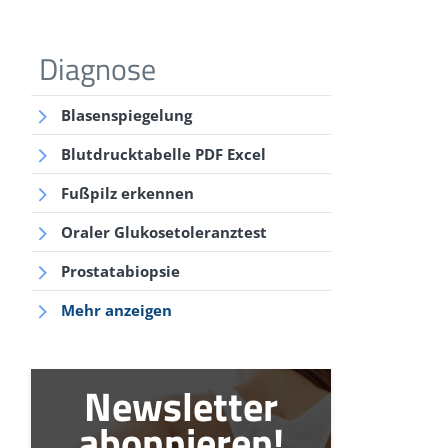
Diagnose
Blasenspiegelung
Blutdrucktabelle PDF Excel
Fußpilz erkennen
Oraler Glukosetoleranztest
Prostatabiopsie
Mehr anzeigen
Newsletter
abonnieren!