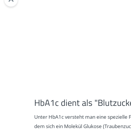
HbA1c dient als "Blutzuck
Unter HbA1c versteht man eine spezielle 
dem sich ein Molekül Glukose (Traubenzuck