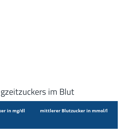
ngzeitzuckers im Blut
ker in mg/dl
mittlerer Blutzucker in mmol/l