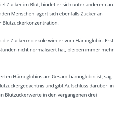
viel Zucker im Blut, bindet er sich unter anderem an
unden Menschen lagert sich ebenfalls Zucker an
 Blutzuckerkonzentration.
uch die Zuckermoleküle wieder vom Hämoglobin. Erst
 Stunden nicht normalisiert hat, bleiben immer mehr
kerten Hämoglobins am Gesamthämoglobin ist, sagt
Blutzuckergedächtnis und gibt Aufschluss darüber, in
en Blutzuckerwerte in den vergangenen drei