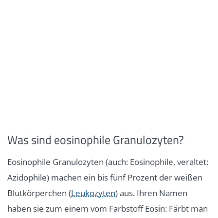
Was sind eosinophile Granulozyten?
Eosinophile Granulozyten (auch: Eosinophile, veraltet:
Azidophile) machen ein bis fünf Prozent der weißen
Blutkörperchen (
Leukozyten
) aus. Ihren Namen
haben sie zum einem vom Farbstoff Eosin: Färbt man