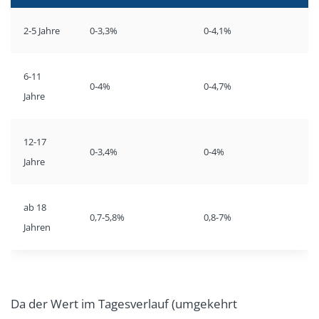
2-5 Jahre
0-3,3%
0-4,1%
6-11
0-4%
0-4,7%
Jahre
12-17
0-3,4%
0-4%
Jahre
ab 18
0,7-5,8%
0,8-7%
Jahren
Da der Wert im Tagesverlauf (umgekehrt