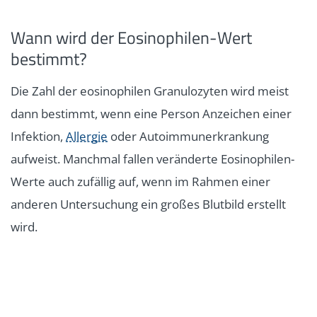
Wann wird der Eosinophilen-Wert
bestimmt?
Die Zahl der eosinophilen Granulozyten wird meist
dann bestimmt, wenn eine Person Anzeichen einer
Infektion,
Allergie
oder Autoimmunerkrankung
aufweist. Manchmal fallen veränderte Eosinophilen-
Werte auch zufällig auf, wenn im Rahmen einer
anderen Untersuchung ein großes Blutbild erstellt
wird.