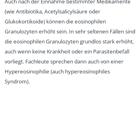
Auch nach der Einnahme bestimmter Medikamente
(wie Antibiotika, Acetylsalicylsäure oder
Glukokortikoide) können die eosinophilen
Granulozyten erhöht sein. In sehr seltenen Fällen sind
die eosinophilen Granulozyten grundlos stark erhöht,
auch wenn keine Krankheit oder ein Parasitenbefall
vorliegt. Fachleute sprechen dann auch von einer
Hypereosinophilie (auch hypereosinophiles
Syndrom).