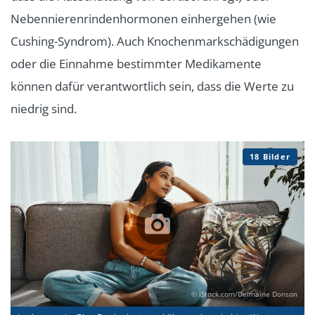
Nebennierenrindenhormonen einhergehen (wie
Cushing-Syndrom). Auch Knochenmarkschädigungen
oder die Einnahme bestimmter Medikamente
können dafür verantwortlich sein, dass die Werte zu
niedrig sind.
18 Bilder
© iStock.com/Delmaine Donson