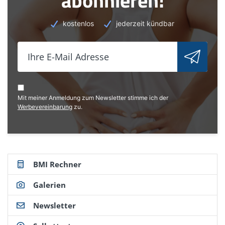
abonnieren!
12-eos1-hk
(Abruf: 11/2022)
Online-Informationen vom Springer Medizin Verlag:
kostenlos
jederzeit kündbar
Eosinophile Granulozyten:
www.springermedizin.de/eosinophile-
granulozyten/12435690
(Abruf: 11/2022)
Online-Informationen von MVZ Medivision Altona
GmbH: Basislabor. Eosinophile Granulozyten:
www.endokrinologikum-
Mit meiner Anmeldung zum Newsletter stimme ich der
aesculabor.de/leistungsverzeichnis/basislabor/haematol
Werbevereinbarung
zu.
blutbild/eosinophile-granulozyten.html
(Abruf
11/2022)
Online-Informationen des Norddeutschen Rundfunks:
Abenteuer Diagnose: Hypereosinophilie-Syndrom:
www.ndr.de/ratgeber/gesundheit/Abenteuer-
BMI Rechner
Diagnose-Hypereosinophilie-
Galerien
Syndrom,eosinophile100.html
(Abruf: 11/2022)
Newsletter