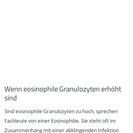
Wenn eosinophile Granulozyten erhöht
sind
Sind eosinophile Granulozyten zu hoch, sprechen
Fachleute von einer Eosinophilie. Sie steht oft im
Zusammenhang mit einer abklingenden Infektion