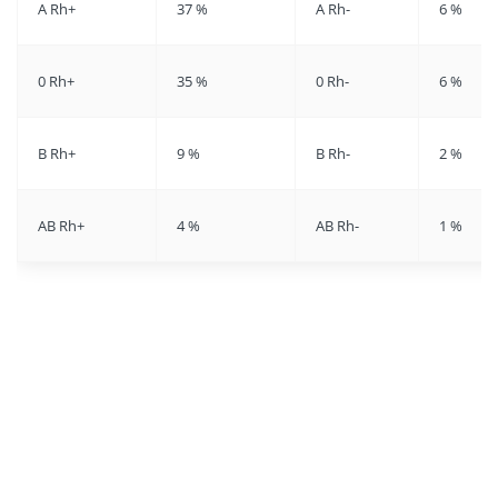
A Rh+
37 %
A Rh-
6 %
0 Rh+
35 %
0 Rh-
6 %
B Rh+
9 %
B Rh-
2 %
AB Rh+
4 %
AB Rh-
1 %