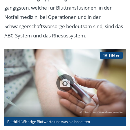
gängigsten, welche für Bluttransfusionen, in der
Notfallmedizin, bei Operationen und in der
Schwangerschaftsvorsorge bedeutsam sind, sind das
AB0-System und das Rhesussystem.
16 Bilder
© iStock.com/Wavebreakmedia
Blutbild: Wichtige Blutwerte und was sie bedeuten