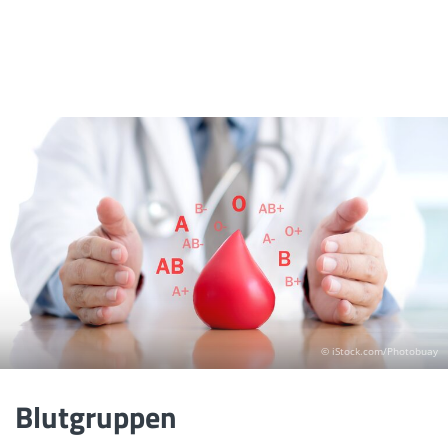
© iStock.com/Photobuay
Blutgruppen