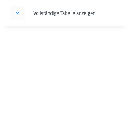
Vollständige Tabelle anzeigen