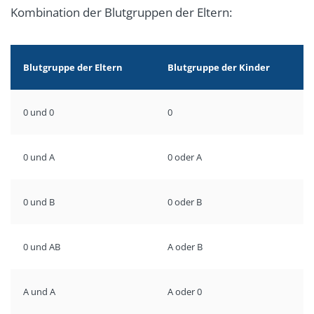
Kombination der Blutgruppen der Eltern:
Blutgruppe der Eltern
Blutgruppe der Kinder
0 und 0
0
0 und A
0 oder A
0 und B
0 oder B
0 und AB
A oder B
A und A
A oder 0