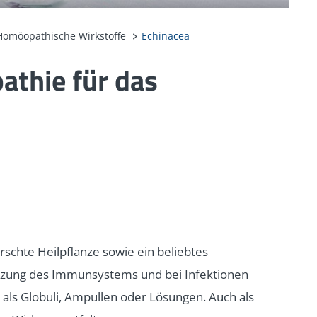
Homöopathische Wirkstoffe
Echinacea
athie für das
orschte Heilpflanze sowie ein beliebtes
ützung des Immunsystems und bei Infektionen
a als Globuli, Ampullen oder Lösungen. Auch als