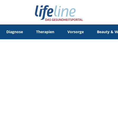
Diagnose
Therapien
Vorsorge
Beauty & W