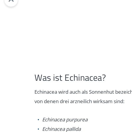
Was ist Echinacea?
Echinacea wird auch als Sonnenhut bezeich
von denen drei arzneilich wirksam sind:
Echinacea purpurea
Echinacea pallida