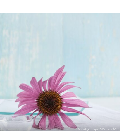
© Getty Images/Westend61