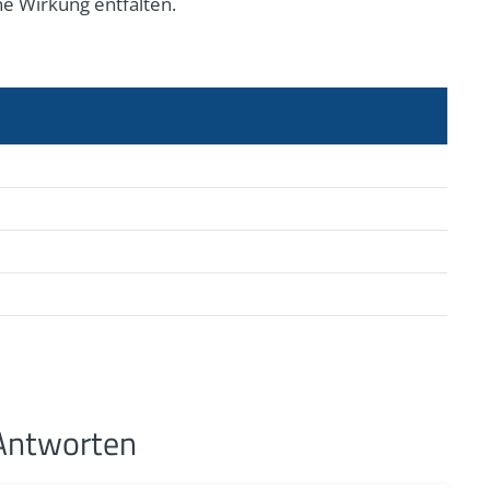
e Wirkung entfalten.
 Antworten