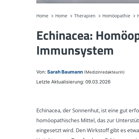
Home
Home
Therapien
Homöopathie
Echinacea: Homöop
Immunsystem
Von:
Sarah Baumann
(Medizinredakteurin)
Letzte Aktualisierung: 09.03.2026
Echinacea, der Sonnenhut, ist eine gut erf
homöopathisches Mittel, das zur Unterst
eingesetzt wird. Den Wirkstoff gibt es etw