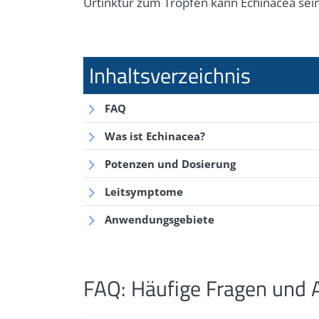
Urtinktur zum Tropfen kann Echinacea sein
FAQ
Was ist Echinacea?
Potenzen und Dosierung
Leitsymptome
Anwendungsgebiete
FAQ: Häufige Fragen und