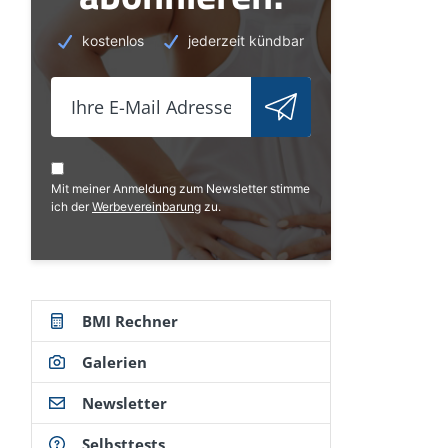
kostenlos
jederzeit kündbar
Mit meiner Anmeldung zum Newsletter stimme
ich der
Werbevereinbarung
zu.
BMI Rechner
Galerien
Newsletter
Selbsttests