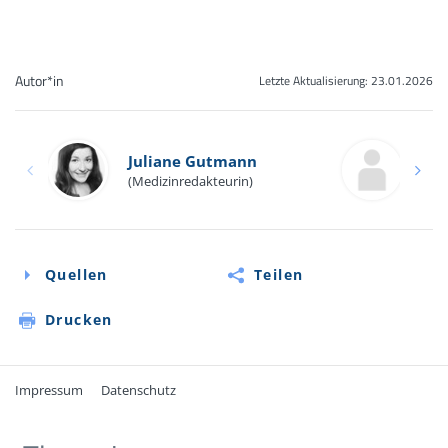
Autor*in
Letzte Aktualisierung:
23.01.2026
Juliane Gutmann
Ex
(Medizinredakteurin)
Quellen
Teilen
Drucken
Impressum
Datenschutz
Quellen