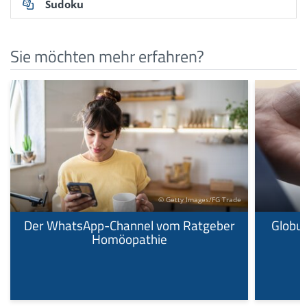
Sudoku
Sie möchten mehr erfahren?
© Getty Images/FG Trade
Der WhatsApp-Channel vom Ratgeber
Globul
Homöopathie