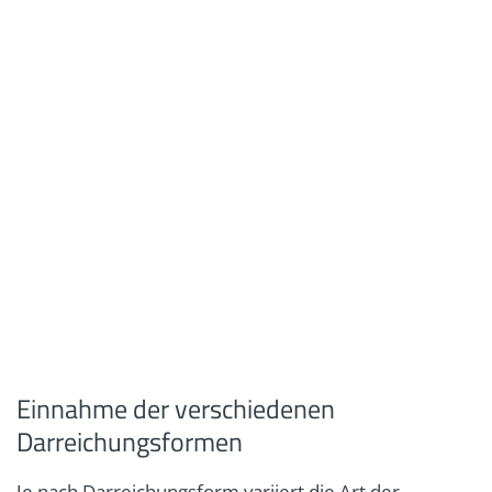
Einnahme der verschiedenen
Darreichungsformen
Je nach Darreichungsform variiert die Art der