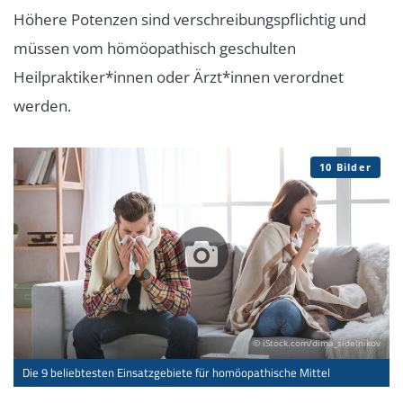
Höhere Potenzen sind verschreibungspflichtig und
müssen vom hömöopathisch geschulten
Heilpraktiker*innen oder Ärzt*innen verordnet
werden.
10 Bilder
© iStock.com/dima_sidelnikov
Die 9 beliebtesten Einsatzgebiete für homöopathische Mittel