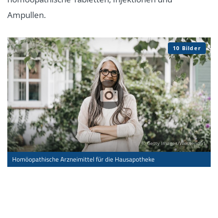
Ampullen.
10 Bilder
© Getty Images/Westend61
Homöopathische Arzneimittel für die Hausapotheke