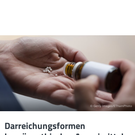
© Getty Images/EThamPhoto
Darreichungsformen