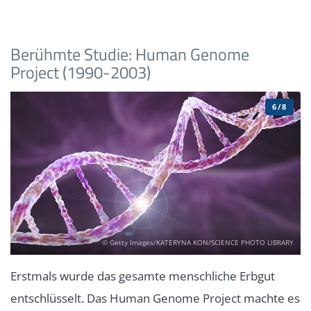
Berühmte Studie: Human Genome
Project (1990-2003)
6/8
© Getty Images/KATERYNA KON/SCIENCE PHOTO LIBRARY
Erstmals wurde das gesamte menschliche Erbgut
entschlüsselt. Das Human Genome Project machte es