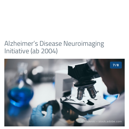
Alzheimer’s Disease Neuroimaging
Initiative (ab 2004)
7/8
© chokniti – stock.adobe.com