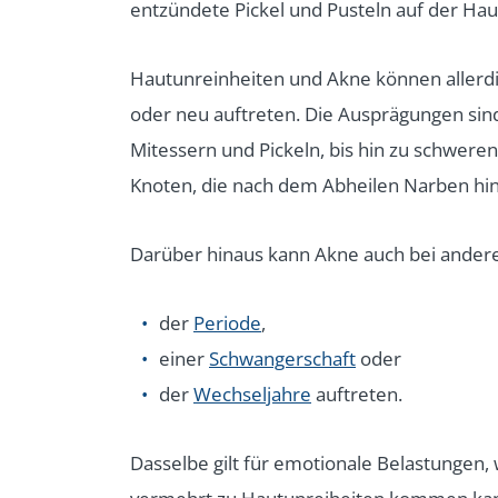
entzündete Pickel und Pusteln auf der Hau
Hautunreinheiten und Akne können allerdi
oder neu auftreten. Die Ausprägungen sind
Mitessern und Pickeln, bis hin zu schwere
Knoten, die nach dem Abheilen Narben hin
Darüber hinaus kann Akne auch bei ande
der
Periode
,
einer
Schwangerschaft
oder
der
Wechseljahre
auftreten.
Dasselbe gilt für emotionale Belastungen, 