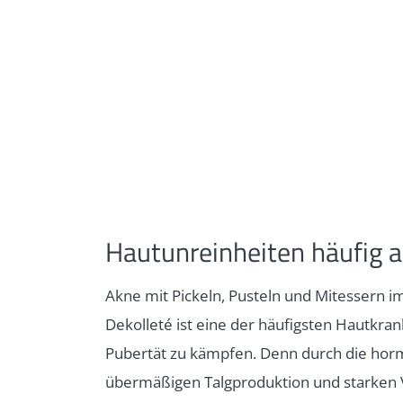
Hautunreinheiten häufig 
Akne mit Pickeln, Pusteln und Mitessern 
Dekolleté ist eine der häufigsten Hautkra
Pubertät zu kämpfen. Denn durch die hor
übermäßigen Talgproduktion und starken Ve