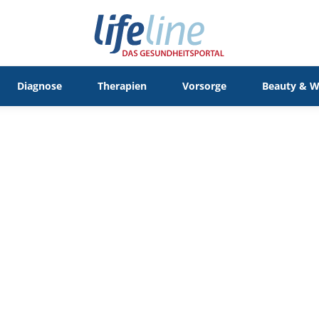
Diagnose
Therapien
Vorsorge
Beauty & W