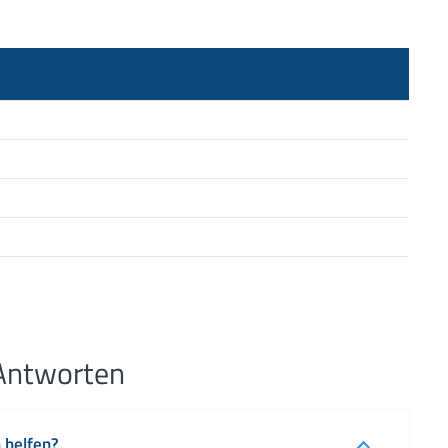
 Antworten
 helfen?