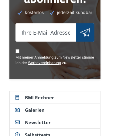
kostenlos
jederzeit kündbar
Mit meiner Anmeldung zum Newsletter stimme
ich der
Werbevereinbarung
zu.
BMI Rechner
Galerien
Newsletter
Selbsttests