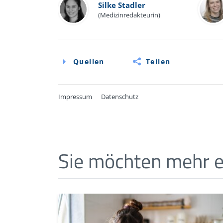
Silke Stadler
(Medizinredakteurin)
Quellen
Teilen
Impressum
Datenschutz
Quellen
Wiesenauer, M.: Maxi Quickfinder Homöo
Sie möchten mehr e
Online-Informationen der Deutschen Gesel