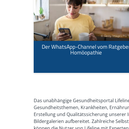
© Getty Images/FG 
Der WhatsApp-Channel vom Ratgebe
Homöopathie
Das unabhängige Gesundheitsportal Lifeline
Gesundheitsthemen, Krankheiten, Ernährung
Erstellung und Qualitätssicherung unserer I
Bildergalerien aufbereitet. Zahlreiche Sel
können die Nutzer von Lifeline mit Expert