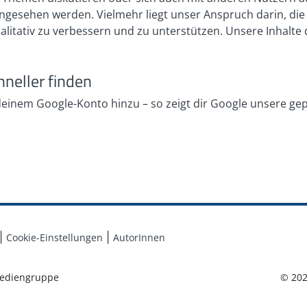
h angesehen werden. Vielmehr liegt unser Anspruch darin, di
ualitativ zu verbessern und zu unterstützen. Unsere Inhalt
hneller finden
 deinem Google-Konto hinzu – so zeigt dir Google unsere ge
Cookie-Einstellungen
AutorInnen
ediengruppe
© 20