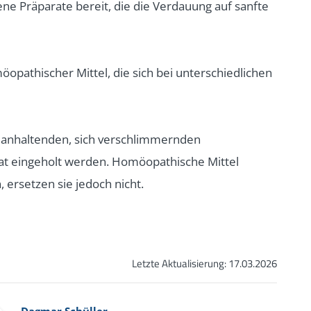
dene Präparate bereit, die die Verdauung auf sanfte
opathischer Mittel, die sich bei unterschiedlichen
r anhaltenden, sich verschlimmernden
Rat eingeholt werden. Homöopathische Mittel
 ersetzen sie jedoch nicht.
Letzte Aktualisierung:
17.03.2026
Dagmar Schüller