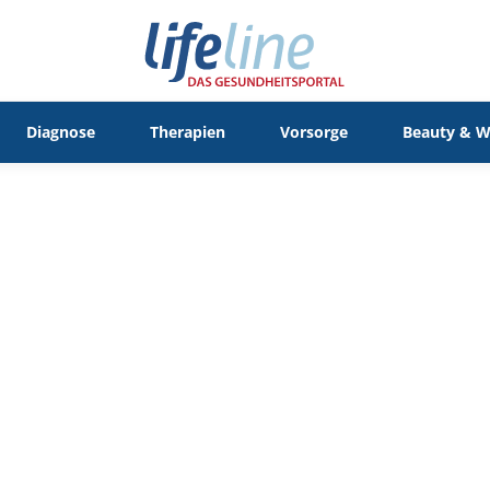
Diagnose
Therapien
Vorsorge
Beauty & W