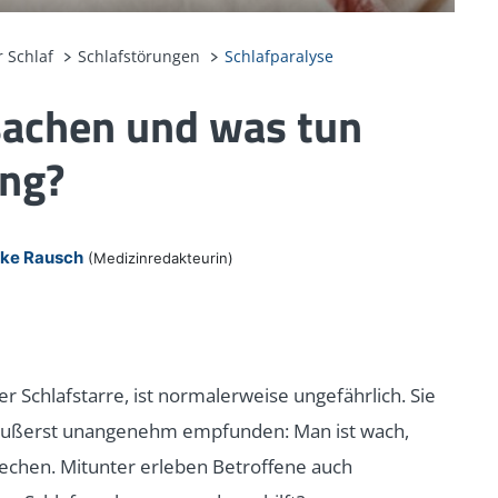
 Schlaf
Schlafstörungen
Schlafparalyse
sachen und was tun
ng?
ike Rausch
(Medizinredakteurin)
r Schlafstarre, ist normalerweise ungefährlich. Sie
 äußerst unangenehm empfunden: Man ist wach,
echen. Mitunter erleben Betroffene auch