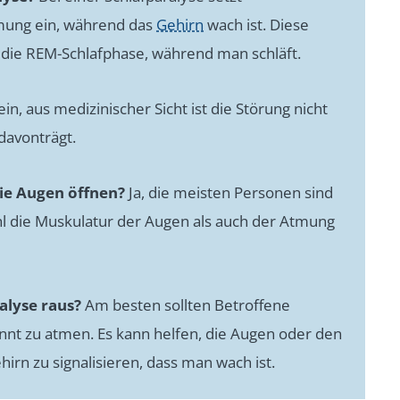
hmung ein, während das
Gehirn
wach ist. Diese
 die REM-Schlafphase, während man schläft.
in, aus medizinischer Sicht ist die Störung nicht
davonträgt.
die Augen öffnen?
Ja, die meisten Personen sind
hl die Muskulatur der Augen als auch der Atmung
alyse raus?
Am besten sollten Betroffene
nnt zu atmen. Es kann helfen, die Augen oder den
rn zu signalisieren, dass man wach ist.