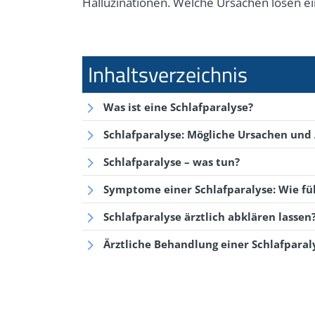
Halluzinationen. Welche Ursachen lösen ein
Was ist eine Schlafparalyse?
Schlafparalyse: Mögliche Ursachen und 
Schlafparalyse – was tun?
Symptome einer Schlafparalyse: Wie füh
Schlafparalyse ärztlich abklären lassen
Ärztliche Behandlung einer Schlafparal