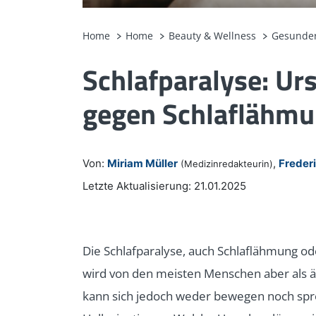
Home
Home
Beauty & Wellness
Gesunder
Schlafparalyse: Ur
gegen Schlaflähmu
Von:
Miriam Müller
,
Freder
(Medizinredakteurin)
Letzte Aktualisierung: 21.01.2025
Die Schlafparalyse, auch Schlaflähmung ode
wird von den meisten Menschen aber als
kann sich jedoch weder bewegen noch spr