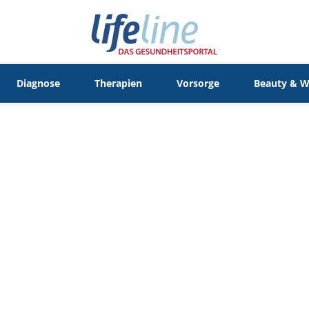
Diagnose
Therapien
Vorsorge
Beauty & W