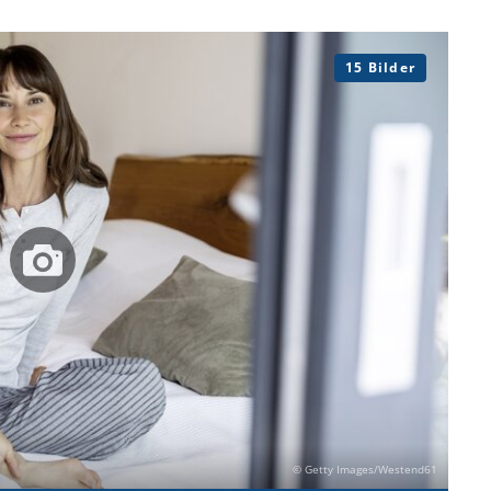
15 Bilder
© Getty Images/Westend61