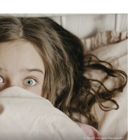
© Getty Images/Westend61