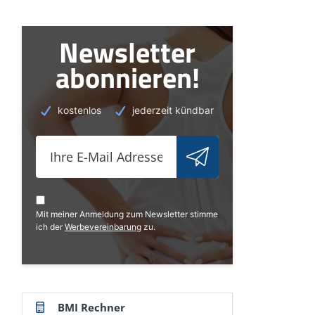
Newsletter
abonnieren!
kostenlos
jederzeit kündbar
Mit meiner Anmeldung zum Newsletter stimme
ich der
Werbevereinbarung
zu.
BMI Rechner