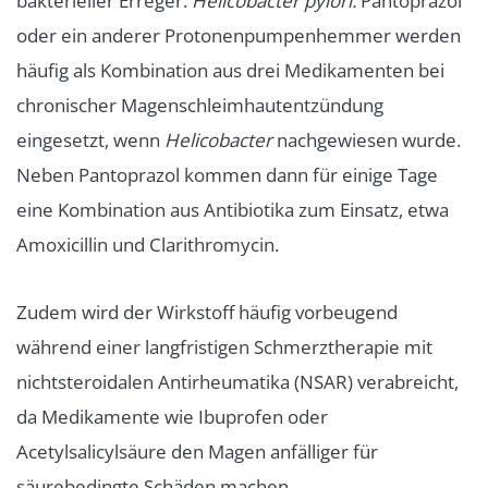
bakterieller Erreger:
Helicobacter pylori.
Pantoprazol
oder ein anderer Protonenpumpenhemmer werden
häufig als Kombination aus drei Medikamenten bei
chronischer Magenschleimhautentzündung
eingesetzt, wenn
Helicobacter
nachgewiesen wurde.
Neben Pantoprazol kommen dann für einige Tage
eine Kombination aus Antibiotika zum Einsatz, etwa
Amoxicillin und Clarithromycin.
Zudem wird der Wirkstoff häufig vorbeugend
während einer langfristigen Schmerztherapie mit
nichtsteroidalen Antirheumatika (NSAR) verabreicht,
da Medikamente wie Ibuprofen oder
Acetylsalicylsäure den Magen anfälliger für
säurebedingte Schäden machen.