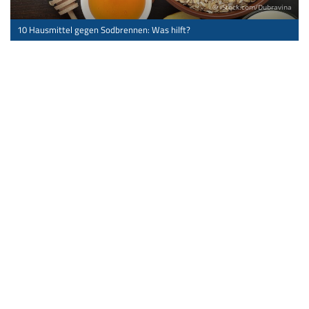
© iStock.com/Dubravina
10 Hausmittel gegen Sodbrennen: Was hilft?