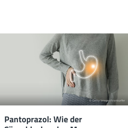
© Getty Images/transurfer
Pantoprazol: Wie der